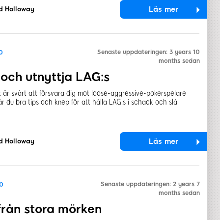
Läs mer
d Holloway
Senaste uppdateringen: 3 years 10
0
months sedan
 och utnyttja LAG:s
 är svårt att försvara dig mot loose-aggressive-pokerspelare
r du bra tips och knep för att hålla LAG:s i schack och slå
Läs mer
d Holloway
Senaste uppdateringen: 2 years 7
0
months sedan
från stora mörken