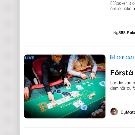
888poker is 
online poker 
By
888 Pok
29.11.2021
Förstå
Lär dig vad 
dem när du fa
By
Matt