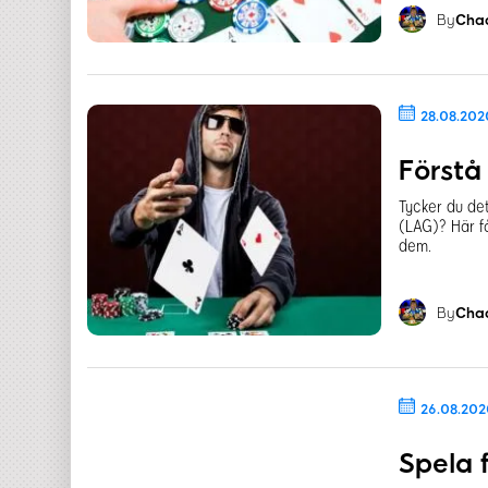
By
Cha
28.08.202
Förstå
Tycker du det
(LAG)? Här få
dem.
By
Cha
26.08.202
Spela 