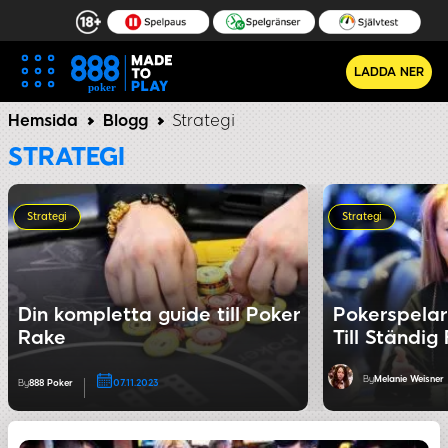
LADDA NER
Hemsida
Blogg
Strategi
STRATEGI
Strategi
Strategi
Din kompletta guide till Poker
Pokerspelar
Rake
Till Ständig
By
Melanie Weisner
By
888 Poker
07.11.2023