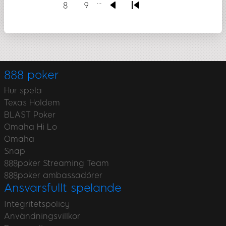
…
8
9
888 poker
Hur spela
Texas Holdem
BLAST Poker
Omaha Hi Lo
Omaha
Snap
888poker Streaming Team
888poker ambassadörer
Ansvarsfullt spelande
Integritetspolicy
Användningsvillkor