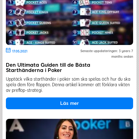
Senaste uppdateringen: 3 years 7
17.05.2021
months sedan
Den Ultimata Guiden till de Bästa
Starthänderna i Poker
Upptäck vilka starthänder i poker som ska spelas och hur du ska
spela dem före floppen. Denna artikel kommer att förklara vikten
av preflop-strategi.
Läs mer