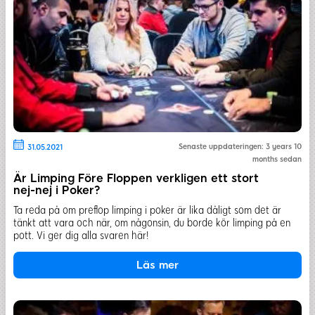
Senaste uppdateringen: 3 years 10
31.05.2021
months sedan
Är Limping Före Floppen verkligen ett stort
nej-nej i Poker?
Ta reda på om preflop limping i poker är lika dåligt som det är
tänkt att vara och när, om någonsin, du borde kör limping på en
pott. Vi ger dig alla svaren här!
Läs mer