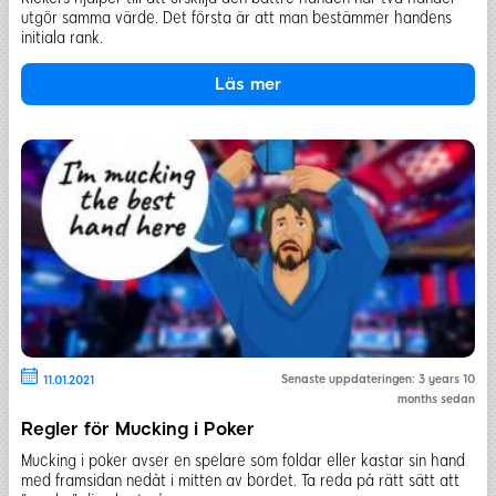
utgör samma värde. Det första är att man bestämmer handens
initiala rank.
Läs mer
Senaste uppdateringen: 3 years 10
11.01.2021
months sedan
Regler för Mucking i Poker
Mucking i poker avser en spelare som foldar eller kastar sin hand
med framsidan nedåt i mitten av bordet. Ta reda på rätt sätt att