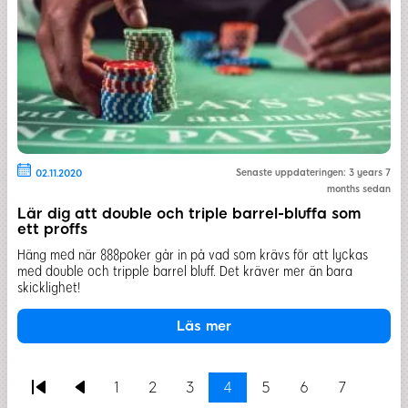
Senaste uppdateringen: 3 years 7
02.11.2020
months sedan
Lär dig att double och triple barrel-bluffa som
ett proffs
Häng med när 888poker går in på vad som krävs för att lyckas
med double och tripple barrel bluff. Det kräver mer än bara
skicklighet!
Läs mer
1
2
3
4
5
6
7