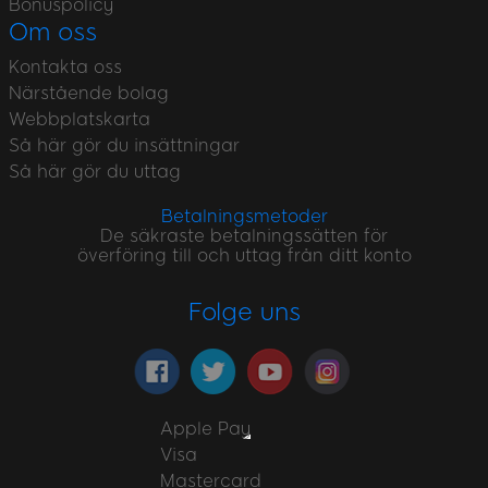
Bonuspolicy
Om oss
Kontakta oss
Närstående bolag
Webbplatskarta
Så här gör du insättningar
Så här gör du uttag
Betalningsmetoder
De säkraste betalningssätten för
överföring till och uttag från ditt konto
Folge uns
Apple Pay
Visa
Mastercard