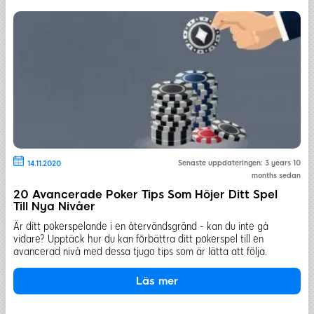
Senaste uppdateringen: 3 years 10
14.11.2020
months sedan
20 Avancerade Poker Tips Som Höjer Ditt Spel
Till Nya Nivåer
Är ditt pokerspelande i en återvändsgränd - kan du inte gå
vidare? Upptäck hur du kan förbättra ditt pokerspel till en
avancerad nivå med dessa tjugo tips som är lätta att följa.
Läs mer