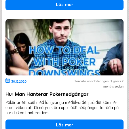
Läs mer
Senaste uppdateringen: 3 years 7
30.12.2020
months sedan
Hur Man Hanterar Pokernedgångar
Poker är ett spel med långvariga medelvärden, så det kommer
utan tvekan att bli några stora upp- och nedgångar. Ta reda på
hur du kan hantera dem.
Läs mer