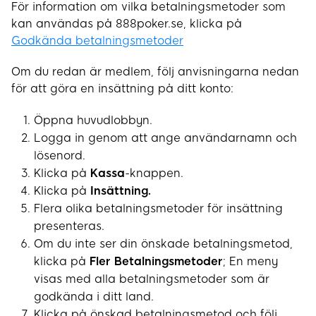
För information om vilka betalningsmetoder som
kan användas på 888poker.se, klicka på
Godkända betalningsmetoder
Om du redan är medlem, följ anvisningarna nedan
för att göra en insättning på ditt konto:
Öppna huvudlobbyn.
Logga in genom att ange användarnamn och
lösenord.
Klicka på
Kassa
-knappen.
Klicka på
Insättning.
Flera olika betalningsmetoder för insättning
presenteras.
Om du inte ser din önskade betalningsmetod,
klicka på
Fler Betalningsmetoder
; En meny
visas med alla betalningsmetoder som är
godkända i ditt land.
Klicka på önskad betalningsmetod och följ