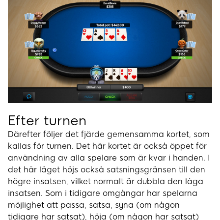
Efter turnen
Därefter följer det fjärde gemensamma kortet, som
kallas för turnen. Det här kortet är också öppet för
användning av alla spelare som är kvar i handen. I
det här läget höjs också satsningsgränsen till den
högre insatsen, vilket normalt är dubbla den låga
insatsen. Som i tidigare omgångar har spelarna
möjlighet att passa, satsa, syna (om någon
tidigare har satsat), höja (om någon har satsat)