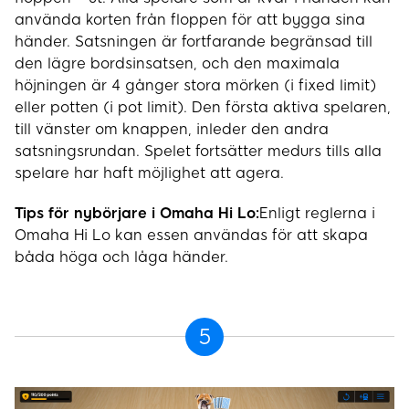
använda korten från floppen för att bygga sina
händer. Satsningen är fortfarande begränsad till
den lägre bordsinsatsen, och den maximala
höjningen är 4 gånger stora mörken (i fixed limit)
eller potten (i pot limit). Den första aktiva spelaren,
till vänster om knappen, inleder den andra
satsningsrundan. Spelet fortsätter medurs tills alla
spelare har haft möjlighet att agera.
Tips för nybörjare i Omaha Hi Lo:
Enligt reglerna i
Omaha Hi Lo kan essen användas för att skapa
båda höga och låga händer.
5