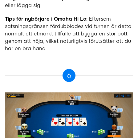
eller lägga sig.
Tips för nybörjare i Omaha Hi Lo:
Eftersom
satsningsgränsen fördubblades vid turnen är detta
normalt ett utmärkt tillfälle att bygga en stor pott
genom att höja, vilket naturligtvis förutsätter att du
har en bra hand
6