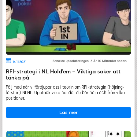
Senaste uppdateringen: 3 År 10 Månader sedan
14.11.2021
RFI-strategi i NL Hold’em – Viktiga saker att
tänka på
Följ med när vi fördjupar oss i teorin om RFI-strategin (höjning-
först-in) NLNE. Upptäck vilka händer du bör höja och från vilka
positioner.
Läs mer