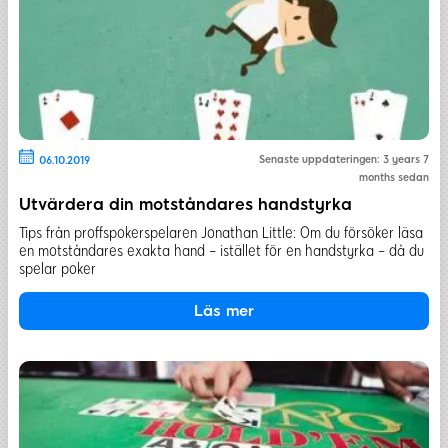
Senaste uppdateringen: 3 years 7
06.10.2019
months sedan
Utvärdera din motståndares handstyrka
Tips från proffspokerspelaren Jonathan Little: Om du försöker läsa
en motståndares exakta hand – istället för en handstyrka – då du
spelar poker
Läs mer