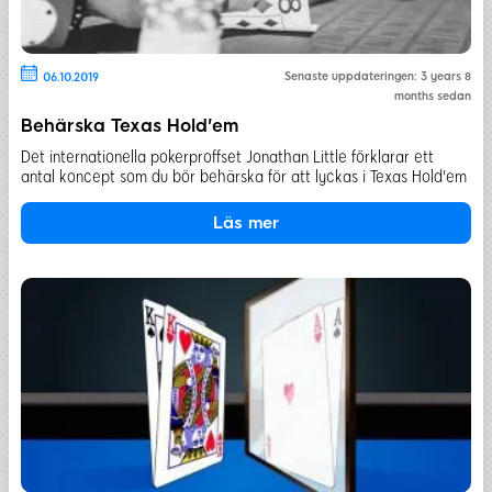
Senaste uppdateringen: 3 years 8
06.10.2019
months sedan
Behärska Texas Hold'em
Det internationella pokerproffset Jonathan Little förklarar ett
antal koncept som du bör behärska för att lyckas i Texas Hold'em
Läs mer