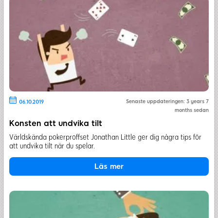
Senaste uppdateringen: 3 years 7
06.10.2019
months sedan
Konsten att undvika tilt
Världskända pokerproffset Jonathan Little ger dig några tips för
att undvika tilt när du spelar.
Läs mer