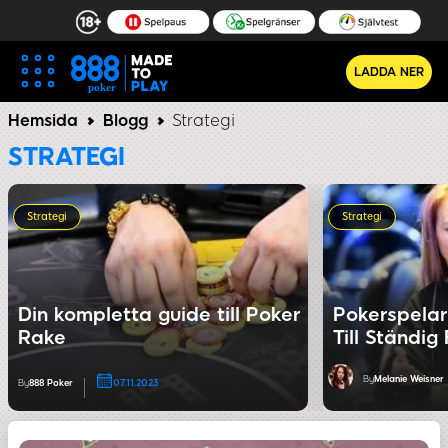
LADDA NER
Hemsida
Blogg
Strategi
STRATEGI
Strategi
Strategi
Din kompletta guide till Poker
Pokerspelar
Rake
Till Ständig
By
Melanie Weisner
By
888 Poker
07.11.2023