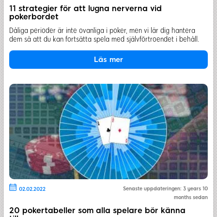
11 strategier för att lugna nerverna vid
pokerbordet
Dåliga perioder är inte ovanliga i poker, men vi lär dig hantera
dem så att du kan fortsätta spela med självförtroendet i behåll.
Läs mer
Senaste uppdateringen: 3 years 10
02.02.2022
months sedan
20 pokertabeller som alla spelare bör känna