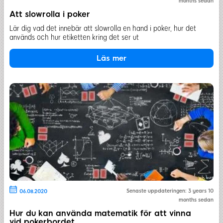
months sedan
Att slowrolla i poker
Lär dig vad det innebär att slowrolla en hand i poker, hur det
används och hur etiketten kring det ser ut
Läs mer
Senaste uppdateringen: 3 years 10
06.08.2020
months sedan
Hur du kan använda matematik för att vinna
vid pokerbordet