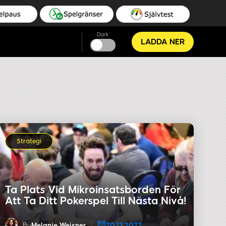
Dark
LADDA NER
Strategi
Ta Plats Vid Mikroinsatsborden För
Att Ta Ditt Pokerspel Till Nästa Nivå!
20.12.2022
By
Melanie Weisner