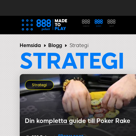
casino
poker
sport
Hemsida
Blogg
Strategi
STRATEGI
Strategi
Din kompletta guide till Poker Rake