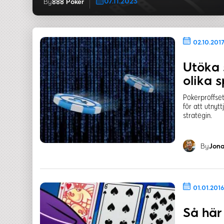
07.11.2023
By
888 Poker
02.10.201
Utöka 
olika s
Pokerproffset
för att utnyt
strategin.
By
Jona
01.01.201
Så här