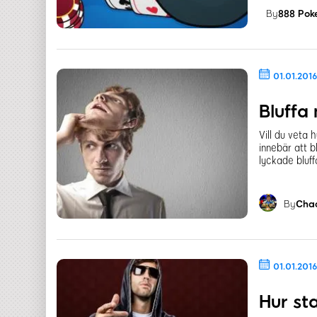
By
888 Pok
01.01.201
Bluffa
Vill du veta 
innebär att 
lyckade bluffa
By
Cha
01.01.201
Hur st