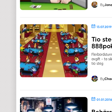
By
Jona
13.07.2019
Tio st
888po
Flerbordsturn
avgift – ta s
tio steg
By
Cha
01.01.201