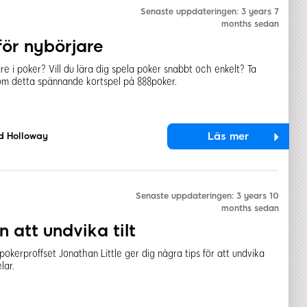
Senaste uppdateringen: 3 years 7
6
months sedan
för nybörjare
re i poker? Vill du lära dig spela poker snabbt och enkelt? Ta
 om detta spännande kortspel på 888poker.
Läs mer
d Holloway
Senaste uppdateringen: 3 years 10
6
months sedan
 att undvika tilt
okerproffset Jonathan Little ger dig några tips för att undvika
lar.