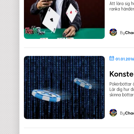
Att lära sig 
ranka händer 
By
Cha
01.01.201
Konste
Pokerbottar 
Lär dig hur d
skinna bottar
By
Cha