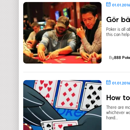
01.01.201
Gör bä
Poker is all
this can help
By
888 Pok
01.01.201
How to
There are man
whichever wa
hand…