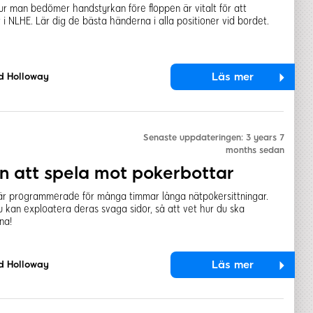
hur man bedömer handstyrkan före floppen är vitalt för att
i NLHE. Lär dig de bästa händerna i alla positioner vid bordet.
Läs mer
d Holloway
Senaste uppdateringen: 3 years 7
6
months sedan
n att spela mot pokerbottar
är programmerade för många timmar långa nätpokersittningar.
u kan exploatera deras svaga sidor, så att vet hur du ska
na!
Läs mer
d Holloway