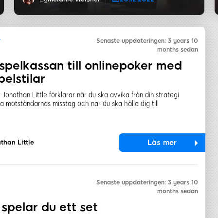
Senaste uppdateringen: 3 years 10
7
months sedan
spelkassan till onlinepoker med
pelstilar
 Jonathan Little förklarar när du ska avvika från din strategi
tja motståndarnas misstag och när du ska hålla dig till
Läs mer
than Little
Senaste uppdateringen: 3 years 10
6
months sedan
 spelar du ett set