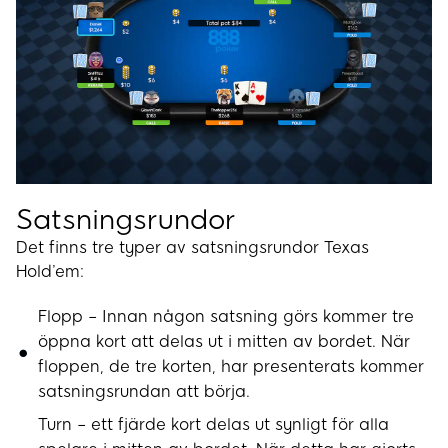
Satsningsrundor
Det finns tre typer av satsningsrundor Texas
Hold’em:
Flopp – Innan någon satsning görs kommer tre
öppna kort att delas ut i mitten av bordet. När
floppen, de tre korten, har presenterats kommer
satsningsrundan att börja.
Turn – ett fjärde kort delas ut synligt för alla