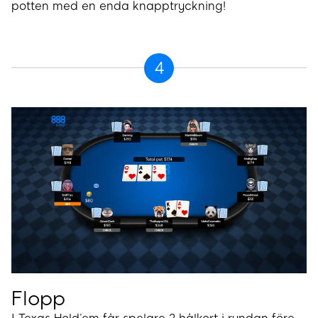
potten med en enda knapptryckning!
4
Flopp