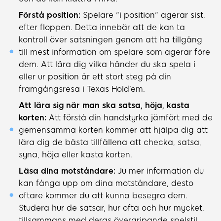
Förstå position:
Spelare "i position" agerar sist,
efter floppen. Detta innebär att de kan ta
kontroll över satsningen genom att ha tillgång
till mest information om spelare som agerar före
dem. Att lära dig vilka händer du ska spela i
eller ur position är ett stort steg på din
framgångsresa i Texas Hold’em.
Att lära sig när man ska satsa, höja, kasta
korten:
Att förstå din handstyrka jämfört med de
gemensamma korten kommer att hjälpa dig att
lära dig de bästa tillfällena att checka, satsa,
syna, höja eller kasta korten.
Läsa dina motståndare:
Ju mer information du
kan fånga upp om dina motståndare, desto
oftare kommer du att kunna besegra dem.
Studera hur de satsar, hur ofta och hur mycket,
tillsammans med deras övergripande spelstil.