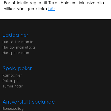
För officiella regler till Texas Hold’em, inklusive alla
villkor, vänligen klicka
här
.
Ladda ner
Hur sätter man in
Hur gör man uttag
Hur spelar man
Spela poker
Kampanjer
Pokerspel
Turneringar
Ansvarsfullt spelande
Bonuspolicy