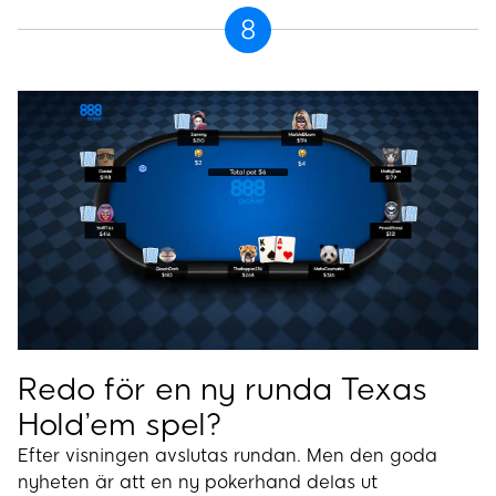
8
Redo för en ny runda Texas
Hold’em spel?
Efter visningen avslutas rundan. Men den goda
nyheten är att en ny pokerhand delas ut