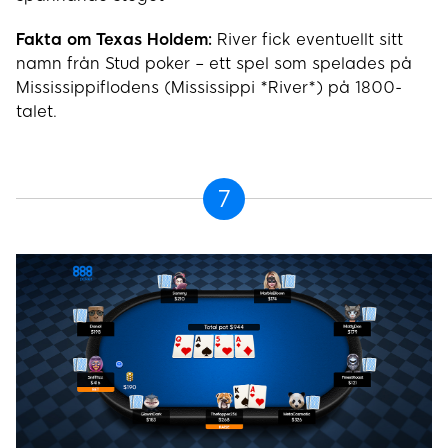
Fakta om Texas Holdem:
River fick eventuellt sitt
namn från Stud poker – ett spel som spelades på
Mississippiflodens (Mississippi *River*) på 1800-
talet.
7