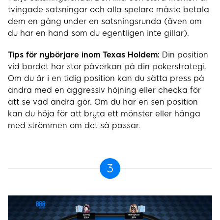
tvingade satsningar och alla spelare måste betala
dem en gång under en satsningsrunda (även om
du har en hand som du egentligen inte gillar).
Tips för nybörjare inom Texas Holdem:
Din position
vid bordet har stor påverkan på din pokerstrategi.
Om du är i en tidig position kan du sätta press på
andra med en aggressiv höjning eller checka för
att se vad andra gör. Om du har en sen position
kan du höja för att bryta ett mönster eller hänga
med strömmen om det så passar.
3