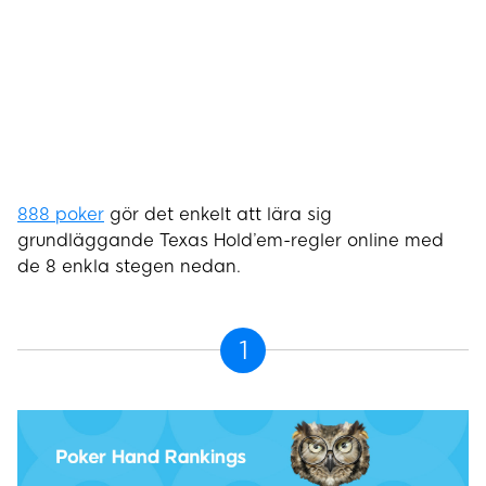
888 poker
gör det enkelt att lära sig
grundläggande Texas Hold’em-regler online med
de 8 enkla stegen nedan.
1