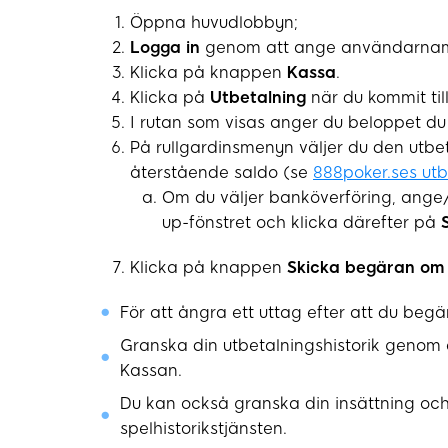
Öppna huvudlobbyn;
Logga in
genom att ange användarnam
Klicka på knappen
Kassa
.
Klicka på
Utbetalning
när du kommit til
I rutan som visas anger du beloppet du vi
På rullgardinsmenyn väljer du den utbe
återstående saldo (se
888poker.ses utb
Om du väljer banköverföring, ange
up-fönstret och klicka därefter på
Klicka på knappen
Skicka begäran om 
För att ångra ett uttag efter att du begär
Granska din utbetalningshistorik genom
Kassan.
Du kan också granska din insättning oc
spelhistorikstjänsten.