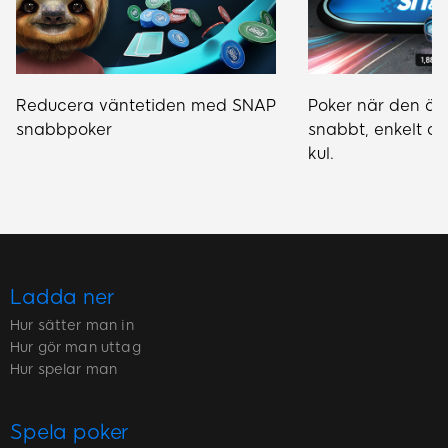
Reducera väntetiden med SNAP
Poker när den är
snabbpoker
snabbt, enkelt oc
kul.
Ladda ner
Hur sätter man in
Hur gör man uttag
Hur spelar man
Spela poker