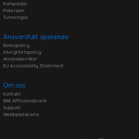
Kampanjer
Pokerspel
Turneringar
Ansvarsfullt spelande
Bonuspolicy
Intergritetspolicy
Användarvillkor
EU Accessibility Statement
Om oss
Kontakt
888 Affiliatenätverk
Support
Webbplatskarta