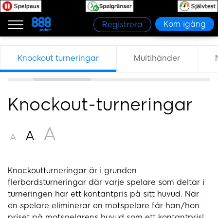
Kom igång
Registrera
Knockout turneringar
Multihänder
Knockout-turneringar
A
A
A
Knockoutturneringar är i grunden
flerbordsturneringar där varje spelare som deltar i
turneringen har ett kontantpris på sitt huvud. När
en spelare eliminerar en motspelare får han/hon
priset på motspelarens huvud som ett kontantpris!