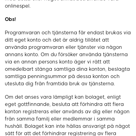
onlinespel.
Obs!
Programvaran och tjänsterna får endast brukas via
ditt eget konto och det är aldrig tillåtet att
använda programvaran eller tjänster via någon
annans konto. Om du försöker använda tjänsterna
via en annan persons konto äger vi rätt att
omedelbart stänga samtliga dina konton, beslagta
samtliga penningsummor på dessa konton och
utesluta dig från framtida bruk av tjänsterna.
Om det anses vara lämpligt kan bolaget, enligt
eget gottfinnande, besluta att förhindra att flera
konton registreras eller används av dig eller någon
från samma familj eller medlemmar i samma
hushåll. Bolaget kan inte hållas ansvarigt på något
sätt för att det förhindrar registrering av flera