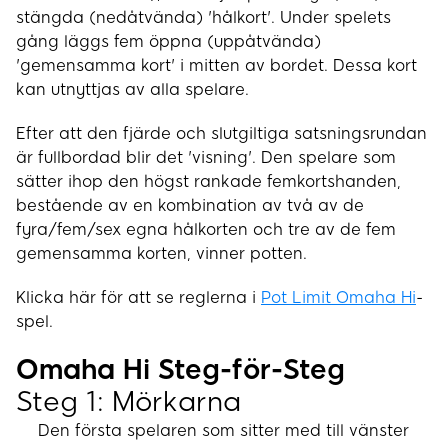
stängda (nedåtvända) 'hålkort'. Under spelets
gång läggs fem öppna (uppåtvända)
'gemensamma kort' i mitten av bordet. Dessa kort
kan utnyttjas av alla spelare.
Efter att den fjärde och slutgiltiga satsningsrundan
är fullbordad blir det 'visning'. Den spelare som
sätter ihop den högst rankade femkortshanden,
bestående av en kombination av två av de
fyra/fem/sex egna hålkorten och tre av de fem
gemensamma korten, vinner potten.
Klicka här för att se reglerna i
Pot Limit Omaha Hi
-
spel.
Omaha Hi Steg-för-Steg
Steg 1: Mörkarna
Den första spelaren som sitter med till vänster