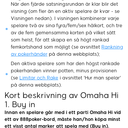
När den fjärde satsningsrundan är klar blir det
visning (om fler än en aktiv spelare är kvar - se
Visningen nedan). I visningen kombinerar varje
spelare två av sina fyra/fem/sex hålkort, och tre
av de fem gemensamma korten på vilket sätt
som helst, för att skapa en så högt rankad
femkortshand som möjligt (se avsnittet
Rankning
av pokerhänder
på denna webbplats);
Den aktiva spelare som har den högst rankade
pokerhanden vinner potten, minus provisionen
(se
Limitar och Rake
i avsnittet 'Hur man spelar'
på denna webbplats).
Kort beskrivning av Omaha Hi
1. Buy in
Innan en spelare går med i ett parti Omaha Hi vid
ett av 888poker-bord, måste han/hon köpa minst
ett visst antal marker att spela med (Buy in).