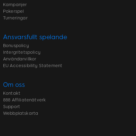
Kampanjer
Pokerspel
Turneringar
Ansvarsfullt spelande
Bonuspolicy
Intergritetspolicy
Användarvillkor
EU Accessibility Statement
Om oss
Kontakt
888 Affiliatenätverk
Support
Webbplatskarta