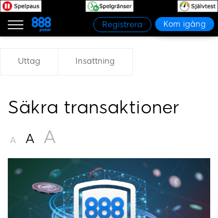
Kom igång
Registrera
Uttag
Insattning
Säkra transaktioner
A
A
A