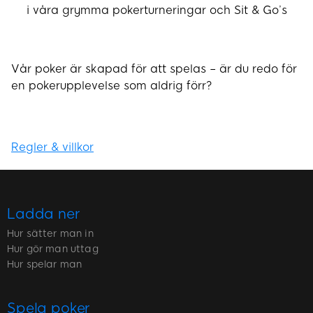
i våra grymma pokerturneringar och Sit & Go’s
Vår poker är skapad för att spelas – är du redo för
en pokerupplevelse som aldrig förr?
Regler & villkor
Ladda ner
Hur sätter man in
Hur gör man uttag
Hur spelar man
Spela poker