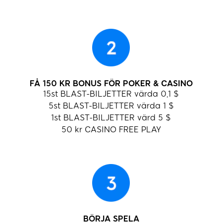
FÅ 150 KR BONUS FÖR POKER & CASINO
15st BLAST-BILJETTER värda 0,1 $
5st BLAST-BILJETTER värda 1 $
1st BLAST-BILJETTER värd 5 $
50 kr CASINO FREE PLAY
BÖRJA SPELA