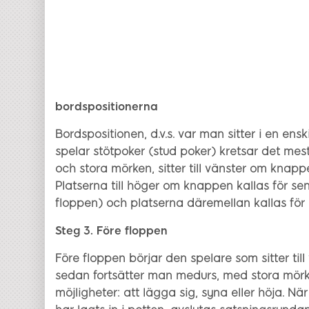
bordspositionerna
Bordspositionen, d.v.s. var man sitter i en ensk
spelar stötpoker (stud poker) kretsar det mest
och stora mörken, sitter till vänster om knappe
Platserna till höger om knappen kallas för sena
floppen) och platserna däremellan kallas för 
Steg 3. Före floppen
Före floppen börjar den spelare som sitter ti
sedan fortsätter man medurs, med stora mörk
möjligheter: att lägga sig, syna eller höja. När