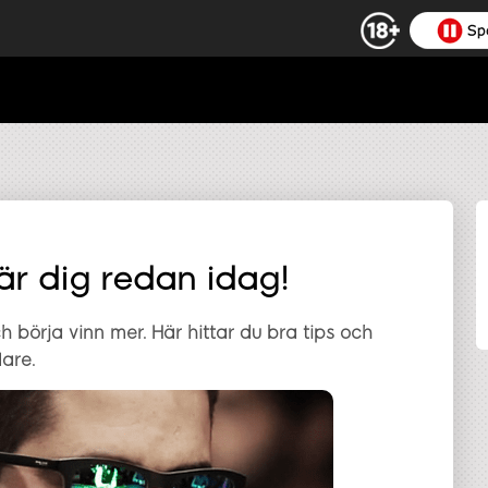
är dig redan idag!
 börja vinn mer. Här hittar du bra tips och
are.