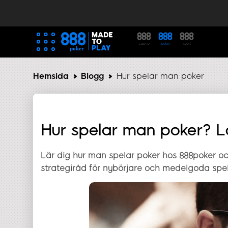
casino
poker
sport
Hemsida
Blogg
Hur spelar man poker
Hur spelar man poker? L
Lär dig hur man spelar poker hos 888poker och
strategiråd för nybörjare och medelgoda spel