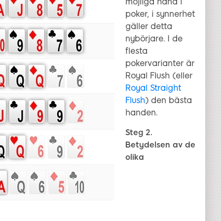
möjliga hand i
poker, i synnerhet
gäller detta
nybörjare. I de
flesta
pokervarianter är
Royal Flush (eller
Royal Straight
Flush
) den bästa
handen.
Steg 2.
Betydelsen av de
olika