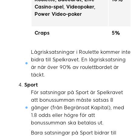
Casino-spel, Videopoker,
Power Video-poker
Craps
5%
Lågrisksatsningar i Roulette kommer inte
bidra till Spelkravet. En lågrisksatsning
är när över 90% av roulettbordet är
täckt.
Sport
För satsningar på Sport är Spelkravet
att bonussumman måste satsas 8
gånger (från Begränsat Kapital), med
1.8 odds eller högre för att
bonussumman ska betalas ut.
Bara satsningar på Sport bidrar till