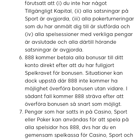
förutsatt att (i) du inte har något
Tillgängligt Kapital, (ii) alla satsningar på
Sport är avgjorda, (iii) alla pokerturneringar
som du har anmält dig till är slutförda och
(iv) alla spelsessioner med verkliga pengar
är avslutade och alla därtill hörande
satsningar är avgjorda.
888 kommer betala alla bonusar till ditt
konto direkt efter att du har fullgjort
Spelkravet för bonusen. Situationer kan
dock uppstå där 888 inte kommer ha
möjlighet överföra bonusen utan vidare. I
sådant fall kommer 888 sträva efter att
överföra bonusen så snart som möjligt.
Pengar som har satts in på Casino, Sport
eller Poker kan användas för att spela på
alla spelsidor hos 888, dvs har du en
gemensam spelkassa för Casino, Sport och