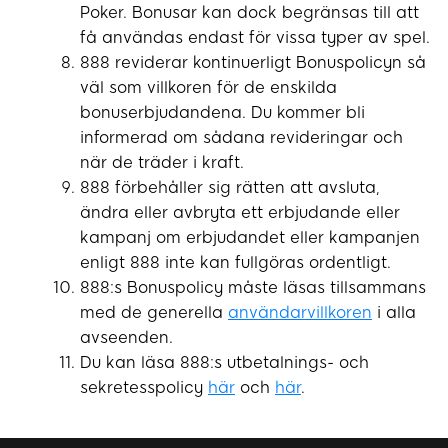
Poker. Bonusar kan dock begränsas till att
få användas endast för vissa typer av spel.
888 reviderar kontinuerligt Bonuspolicyn så
väl som villkoren för de enskilda
bonuserbjudandena. Du kommer bli
informerad om sådana revideringar och
när de träder i kraft.
888 förbehåller sig rätten att avsluta,
ändra eller avbryta ett erbjudande eller
kampanj om erbjudandet eller kampanjen
enligt 888 inte kan fullgöras ordentligt.
888:s Bonuspolicy måste läsas tillsammans
med de generella
användarvillkoren
i alla
avseenden.
Du kan läsa 888:s utbetalnings- och
sekretesspolicy
här
och
här
.