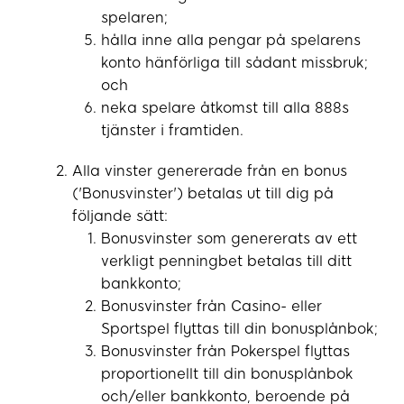
spelaren;
hålla inne alla pengar på spelarens
konto hänförliga till sådant missbruk;
och
neka spelare åtkomst till alla 888s
tjänster i framtiden.
Alla vinster genererade från en bonus
('Bonusvinster') betalas ut till dig på
följande sätt:
Bonusvinster som genererats av ett
verkligt penningbet betalas till ditt
bankkonto;
Bonusvinster från Casino- eller
Sportspel flyttas till din bonusplånbok;
Bonusvinster från Pokerspel flyttas
proportionellt till din bonusplånbok
och/eller bankkonto, beroende på