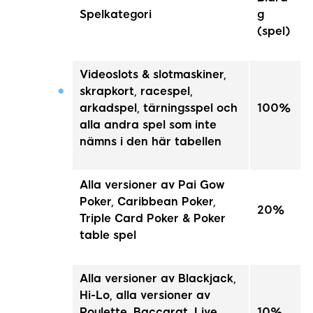
Spelkategori
g
(spel)
Videoslots & slotmaskiner,
skrapkort, racespel,
arkadspel, tärningsspel och
100%
alla andra spel som inte
nämns i den här tabellen
Alla versioner av Pai Gow
Poker, Caribbean Poker,
20%
Triple Card Poker & Poker
table spel
Alla versioner av Blackjack,
Hi-Lo, alla versioner av
Roulette, Baccarat, Live
10%