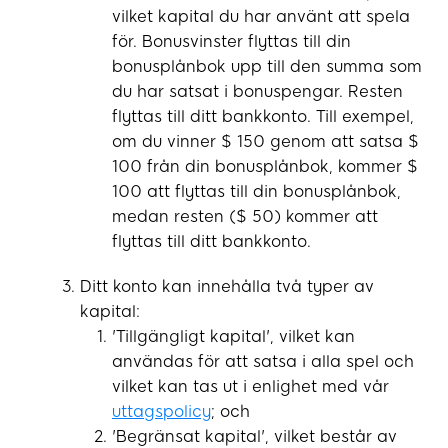
vilket kapital du har använt att spela
för. Bonusvinster flyttas till din
bonusplånbok upp till den summa som
du har satsat i bonuspengar. Resten
flyttas till ditt bankkonto. Till exempel,
om du vinner $ 150 genom att satsa $
100 från din bonusplånbok, kommer $
100 att flyttas till din bonusplånbok,
medan resten ($ 50) kommer att
flyttas till ditt bankkonto.
Ditt konto kan innehålla två typer av
kapital:
'Tillgängligt kapital', vilket kan
användas för att satsa i alla spel och
vilket kan tas ut i enlighet med vår
uttagspolicy
; och
'Begränsat kapital', vilket består av