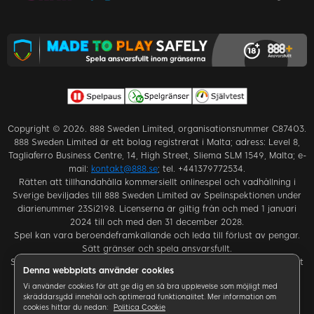
Copyright © 2026. 888 Sweden Limited, organisationsnummer C87403.
888 Sweden Limited är ett bolag registrerat i Malta; adress: Level 8,
Tagliaferro Business Centre, 14, High Street, Sliema SLM 1549, Malta; e-
mail:
kontakt@888.se
; tel. +441379772534.
Rätten att tillhandahålla kommersiellt onlinespel och vadhållning i
Sverige beviljades till 888 Sweden Limited av Spelinspektionen under
diarienummer 23Si2198. Licenserna är giltig från och med 1 januari
2024 till och med den 31 december 2028.
Spel kan vara beroendeframkallande och leda till förlust av pengar.
Sätt gränser och spela ansvarsfullt.
Spelinspektionen är både den ansvariga licens- och tillsynsmyndighet
Denna webbplats använder cookies
av alla former av kommersiellt onlinespel och vadhållning i Sverige.
Vi använder cookies för att ge dig en så bra upplevelse som möjligt med
Mer information finns på
www.spelinspektionen.se
skräddarsydd innehåll och optimerad funktionalitet. Mer information om
cookies hittar du nedan:
Politica Cookie