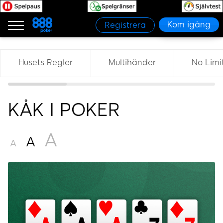
Kom igång
Registrera
Husets Regler
Multihänder
No Limit
KÅK I POKER
A
A
A