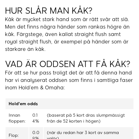
HUR SLÅR MAN KÅK?
Kåk är mycket stark hand som är rätt svår att slå.
Men det finns några händer som rankas högre än
kåk. Färgstege, även kallat straight flush samt
royal straight flush, är exempel på händer som är
starkare än kåk.
VAD ÄR ODDSEN ATT FÅ KÅK?
För att se hur pass troligt det är att få denna hand
har vi analyserat oddsen som finns i samtliga faser
inom Hold’em & Omaha:
Hold'em odds
Innan
0.1
(baserat på 5 kort dras slumpmässigt
floppen:
4%
från de 52 korten i högen)
0.0
(när du redan har 3 kort av samma
Flop:
9%
valör)