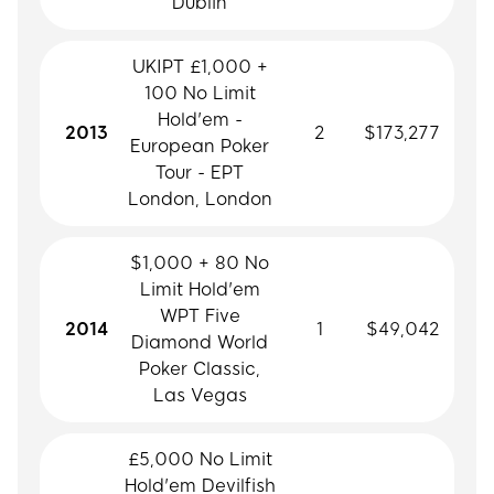
Dublin
UKIPT £1,000 +
100 No Limit
Hold'em -
2013
2
$173,277
European Poker
Tour - EPT
London, London
$1,000 + 80 No
Limit Hold'em
WPT Five
2014
1
$49,042
Diamond World
Poker Classic,
Las Vegas
£5,000 No Limit
Hold'em Devilfish