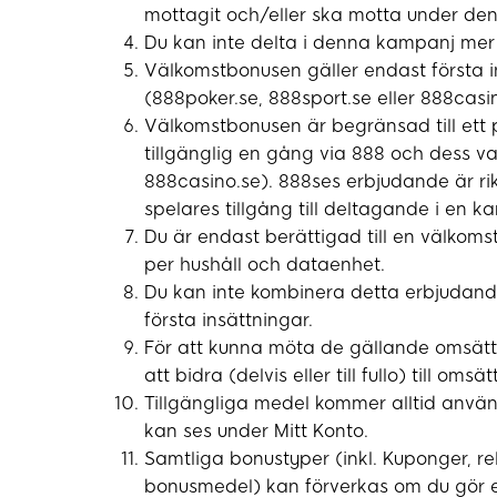
mottagit och/eller ska motta under de
Du kan inte delta i denna kampanj mer
Välkomstbonusen gäller endast första 
(888poker.se, 888sport.se eller 888casin
Välkomstbonusen är begränsad till ett 
tillgänglig en gång via 888 och dess va
888casino.se). 888ses erbjudande är r
spelares tillgång till deltagande i en k
Du är endast berättigad till en välkom
per hushåll och dataenhet.
Du kan inte kombinera detta erbjudand
första insättningar.
För att kunna möta de gällande omsätt
att bidra (delvis eller till fullo) till o
Tillgängliga medel kommer alltid anvä
kan ses under Mitt Konto.
Samtliga bonustyper (inkl. Kuponger, re
bonusmedel) kan förverkas om du gör e