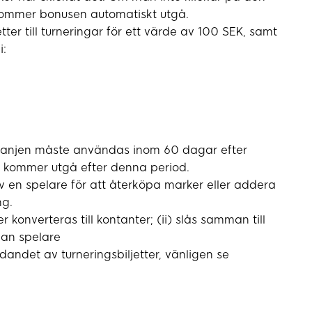
kommer bonusen automatiskt utgå.
er till turneringar för ett värde av 100 SEK, samt
i:
mpanjen måste användas inom 60 dagar efter
r kommer utgå efter denna period.
v en spelare för att återköpa marker eller addera
ng.
er konverteras till kontanter; (ii) slås samman till
llan spelare
vändandet av turneringsbiljetter, vänligen se