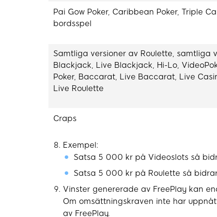
Pai Gow Poker, Caribbean Poker, Triple Ca
bordsspel
Samtliga versioner av Roulette, samtliga 
Blackjack, Live Blackjack, Hi-Lo, VideoPo
Poker, Baccarat, Live Baccarat, Live Cas
Live Roulette
Craps
Exempel:
Satsa 5 000 kr på Videoslots så bid
Satsa 5 000 kr på Roulette så bidrar
Vinster genererade av FreePlay kan end
Om omsättningskraven inte har uppnått
av FreePlay.