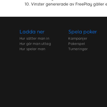
Vinster genererade av FreePlay gäller e
Ladda ner
Spela poker
Hur sätter man in
Kampanjer
Hur gör man uttag
Pokerspel
Hur spelar man
Turneringar