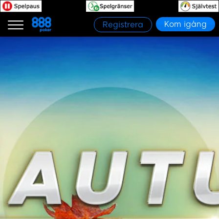
Kom igång
Registrera