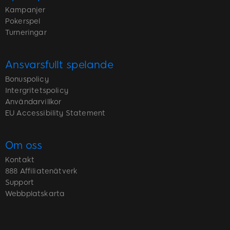
Kampanjer
Pokerspel
Turneringar
Ansvarsfullt spelande
Bonuspolicy
Intergritetspolicy
Användarvillkor
EU Accessibility Statement
Om oss
Kontakt
888 Affiliatenätverk
Support
Webbplatskarta