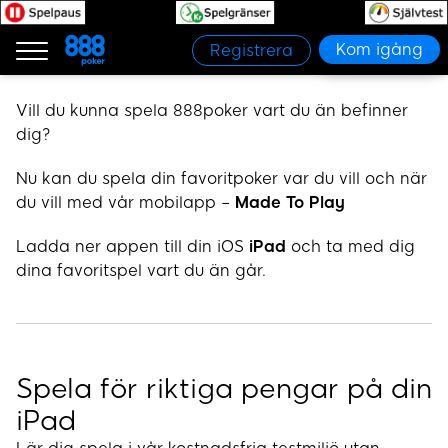
Kom igång
Registrera
Vill du kunna spela 888poker vart du än befinner
dig?
Nu kan du spela din favoritpoker var du vill och när
du vill med vår mobilapp –
Made To Play
Ladda ner appen till din iOS
iPad
och ta med dig
dina favoritspel vart du än går.
Spela för riktiga pengar på din
iPad