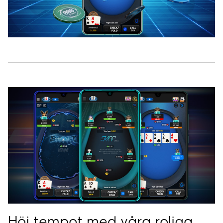
Höj tempot med våra roliga