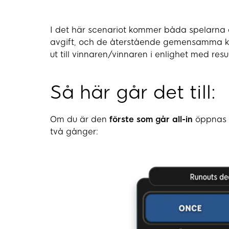
I det här scenariot kommer båda spelarna ö
avgift, och de återstående gemensamma kor
ut till vinnaren/vinnaren i enlighet med resu
Så här går det till:
Om du är den
förste som går all-in
öppnas e
två gånger: