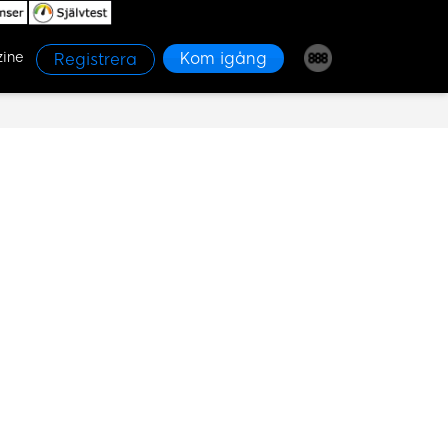
Kom igång
ine
Registrera