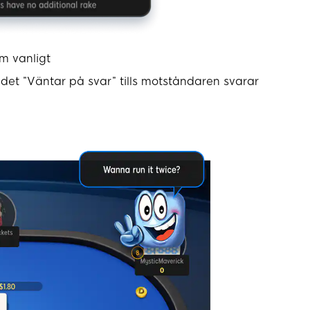
om vanligt
et ”Väntar på svar” tills motståndaren svarar