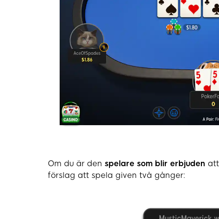
Om du är den
spelare som blir erbjuden
att
förslag att spela given två gånger: