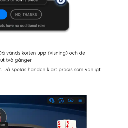
. Då vänds korten upp (visning) och de
ut två gånger
et. Då spelas handen klart precis som vanligt