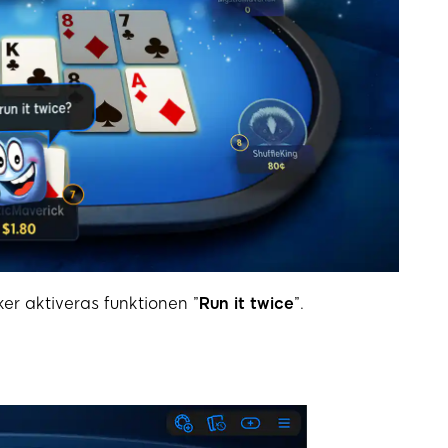
ker aktiveras funktionen ”
Run it twice
”.