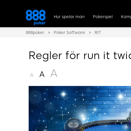
Hur spelar man
Pokerspel
Kam
888poker
Poker Software
RIT
Regler för run it tw
A
A
A