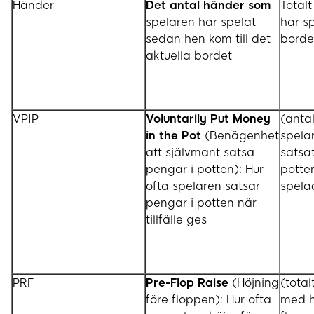
Händer
Det antal händer som
Total
spelaren har spelat
har sp
sedan hen kom till det
borde
aktuella bordet
VPIP
Voluntarily Put Money
(anta
in the Pot
(Benägenhet
spela
att självmant satsa
satsa
pengar i potten): Hur
potten
ofta spelaren satsar
spela
pengar i potten när
tillfälle ges
PRF
Pre-Flop Raise
(Höjning
(total
före floppen): Hur ofta
med h