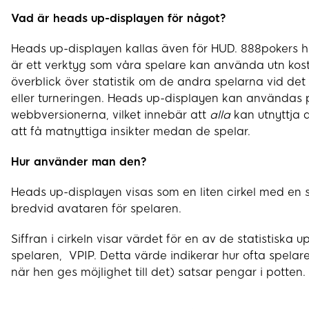
Vad är heads up-displayen för något?
Heads up-displayen kallas även för HUD. 888pokers 
är ett verktyg som våra spelare kan använda utn kost
överblick över statistik om de andra spelarna vid det
eller turneringen. Heads up-displayen kan användas 
webbversionerna, vilket innebär att
alla
kan utnyttja 
att få matnyttiga insikter medan de spelar.
Hur använder man den?
Heads up-displayen visas som en liten cirkel med en si
bredvid avataren för spelaren.
Siffran i cirkeln visar värdet för en av de statistiska 
spelaren, VPIP. Detta värde indikerar hur ofta spelare
när hen ges möjlighet till det) satsar pengar i potten.