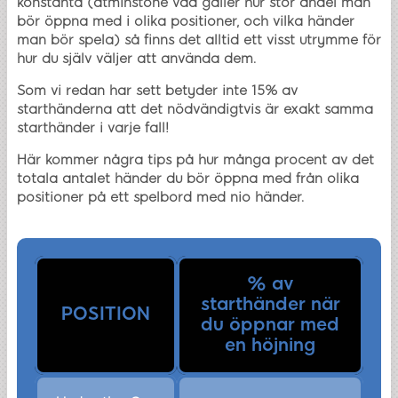
konstanta (åtminstone vad gäller hur stor andel man
bör öppna med i olika positioner, och vilka händer
man bör spela) så finns det alltid ett visst utrymme för
hur du själv väljer att använda dem.
Som vi redan har sett betyder inte 15% av
starthänderna att det nödvändigtvis är exakt samma
starthänder i varje fall!
Här kommer några tips på hur många procent av det
totala antalet händer du bör öppna med från olika
positioner på ett spelbord med nio händer.
% av
starthänder när
POSITION
du öppnar med
en höjning