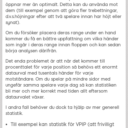
öppnar mer än optimalt. Detta kan du använda mot
dem (till exempel genom att göra fler trebettningar,
d.v.s.höjningar efter att två spelare innan har höjt eller
synat).
Om du försöker placera deras range under en hand
kommer du få en bättre uppfattning om vilka händer
som ingår i deras range innan floppen och kan sedan
börja analysen därifrån.
Det enda problemet är att när det kommer till
procenttalet för varje position så behövs ett enormt
dataurval med tusentals händer för varje
motståndare. Om du spelar på mindre sidor med
ungefär samma spelare varje dag så kan statistiken
bli mer och mer korrekt med tiden allt eftersom
dataurvalet växer.
I andra fall behöver du dock ta hjälp av mer generell
statistik.
Till exempel kan statistik för VPIP (att frivilligt