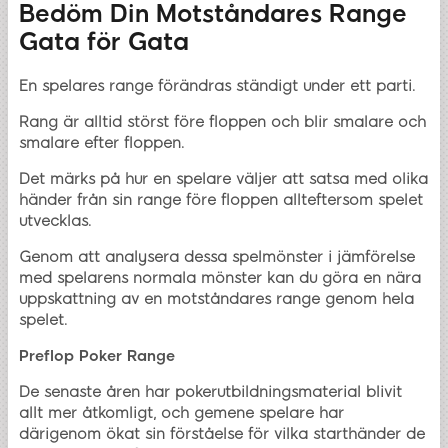
Bedöm Din Motståndares Range
Gata för Gata
En spelares range förändras ständigt under ett parti.
Rang är alltid störst före floppen och blir smalare och
smalare efter floppen.
Det märks på hur en spelare väljer att satsa med olika
händer från sin range före floppen allteftersom spelet
utvecklas.
Genom att analysera dessa spelmönster i jämförelse
med spelarens normala mönster kan du göra en nära
uppskattning av en motståndares range genom hela
spelet.
Preflop Poker Range
De senaste åren har pokerutbildningsmaterial blivit
allt mer åtkomligt, och gemene spelare har
därigenom ökat sin förståelse för vilka starthänder de