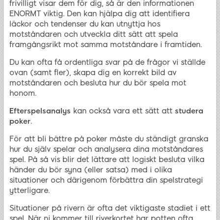
frivilligt visar dem för dig, så är den informationen
ENORMT viktig. Den kan hjälpa dig att identifiera
läckor och tendenser du kan utnyttja hos
motståndaren och utveckla ditt sätt att spela
framgångsrikt mot samma motståndare i framtiden.
Du kan ofta få ordentliga svar på de frågor vi ställde
ovan (samt fler), skapa dig en korrekt bild av
motståndaren och besluta hur du bör spela mot
honom.
Efterspelsanalys
kan också vara ett sätt att
studera
poker
.
För att bli bättre på poker måste du ständigt granska
hur du själv spelar och analysera dina motståndares
spel. På så vis blir det lättare att logiskt besluta vilka
händer du bör syna (eller satsa) med i olika
situationer och därigenom förbättra din spelstrategi
ytterligare.
Situationer på rivern är ofta det viktigaste stadiet i ett
spel. När ni kommer till riverkortet har potten ofta