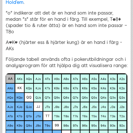
Hold’em
.
"o" indikerar att det är en hand som inte passar,
medan "s" står för en hand i färg. Till exempel, T♠8♦
(spader tio & ruter åtta) är en hand som inte passar –
T8o
A♥K♥ (hjärter ess & hjärter kung) är en hand i färg -
AKs
Följande tabell används ofta i pokerutbildningar och i
analysprogram för att hjälpa dig att visualisera range: