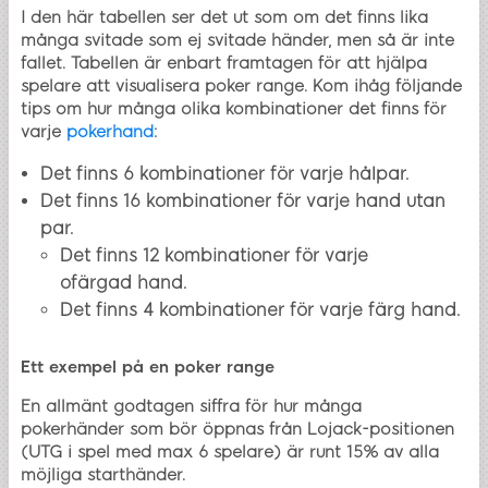
I den här tabellen ser det ut som om det finns lika
många svitade som ej svitade händer, men så är inte
fallet. Tabellen är enbart framtagen för att hjälpa
spelare att visualisera poker range. Kom ihåg följande
tips om hur många olika kombinationer det finns för
varje
pokerhand
:
Det finns 6 kombinationer för varje hålpar.
Det finns 16 kombinationer för varje hand utan
par.
Det finns 12 kombinationer för varje
ofärgad hand.
Det finns 4 kombinationer för varje färg hand.
Ett exempel på en poker range
En allmänt godtagen siffra för hur många
pokerhänder som bör öppnas från Lojack-positionen
(UTG i spel med max 6 spelare) är runt 15% av alla
möjliga starthänder.