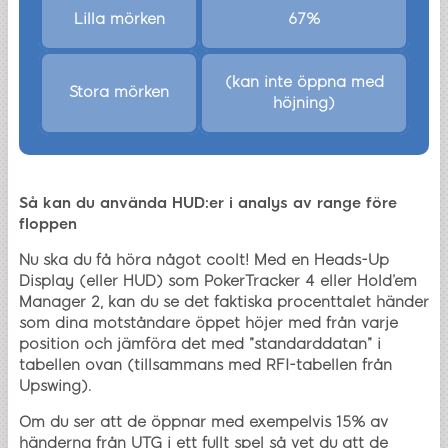
Lilla mörken
67%
(kan inte öppna med
Stora mörken
höjning)
Så kan du använda HUD:er i analys av range före
floppen
Nu ska du få höra något coolt! Med en Heads-Up
Display (eller HUD) som PokerTracker 4 eller Hold’em
Manager 2, kan du se det faktiska procenttalet händer
som dina motståndare öppet höjer med från varje
position och jämföra det med ”standarddatan” i
tabellen ovan (tillsammans med RFI-tabellen från
Upswing).
Om du ser att de öppnar med exempelvis 15% av
händerna från UTG i ett fullt spel så vet du att de