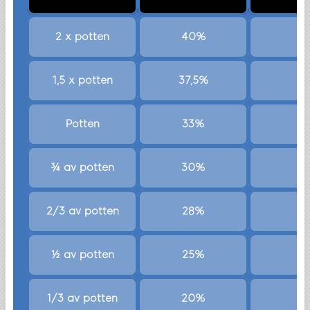
2 x potten
40%
2,
1,5 x potten
37,5%
2,
Potten
33%
3
¾ av potten
30%
3,
2/3 av potten
28%
3,
½ av potten
25%
4
1/3 av potten
20%
5