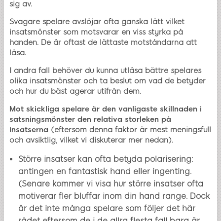
sig av.
Svagare spelare avslöjar ofta ganska lätt vilket
insatsmönster som motsvarar en viss styrka på
handen. De är oftast de lättaste motståndarna att
läsa.
I andra fall behöver du kunna utläsa bättre spelares
olika insatsmönster och ta beslut om vad de betyder
och hur du bäst agerar utifrån dem.
Mot skickliga spelare är den vanligaste skillnaden i
satsningsmönster den relativa storleken på
insatserna
(eftersom denna faktor är mest meningsfull
och avsiktlig, vilket vi diskuterar mer nedan).
Större insatser kan ofta betyda polarisering:
antingen en fantastisk hand eller ingenting.
(Senare kommer vi visa hur större insatser ofta
motiverar fler bluffar inom din hand range. Dock
är det inte många spelare som följer det här
rådet eftersom de i de allra flesta fall bara är