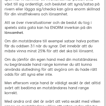
växt till sig ordentligt, och beslutet att syna/satsa på
rivern eller lägga sig/checka kan göra enorm skillnad
för din vinstfrekvens och lönsamhet.
Att se över riversituationer och de beslut du tog i
spelets sista gata kan ha ENORM inverkan på din
lönsamhet
.
Om din motståndare till exempel satsar halva potten
får du oddsen 3:1 när du synar. Det innebär att du
måste vinna minst 25% för att det ska bli lönsamt.
Om du jämför din egen hand med din motståndares
nu begränsade hand range kommer du att kunna
använda slutledning för att avgöra om du hade rätt
odds för att syna eller inte.
Men eftersom varje hand är väldigt exakt är det alltid
svårt att bedöma en motståndares hand range
korrekt.
Med andra ord: det är svårt att veta exakt med vilken