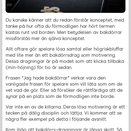
Du kanske känner att du redan förstår konceptet, med
tanke på hur ofta du förmodligen har hört termen
kastas runt vid borden. Men betydelsen av bakdörrar
missförstås mer än själva konceptet.
Allt oftare gör spelare lösa samtal eller högriskbluffar
med lite mer än ett bakdörrsdrag som motivering.
Dessa dragningar är på modet som att klicka tillbaka
(min-höjning) för tio år sedan.
Frasen "Jag hade bakdörrar" verkar vara den
vanligaste frasen för spelare som vill låta som om de
vet vad de gör. Eller så försöker de rättfärdiga att de
synar på en plats som de förmodligen inte borde.
Var inte en av de killarna. Deras lösa motivering är ett
tecken på dålig disciplin och lättja. Vi kommer att se
några fler exempel på detta i följande avsnitt.
Kom ihåg att bakdörrs-dragningar är långa skott. Så