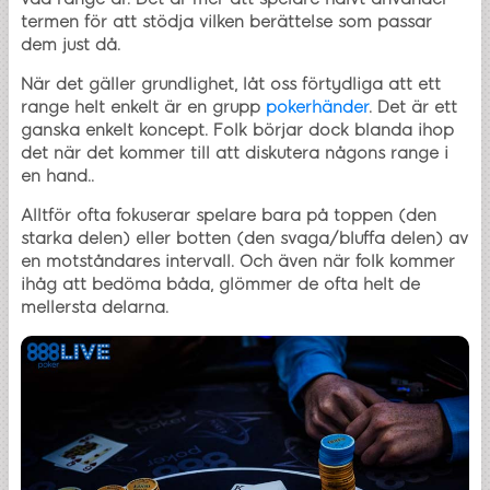
termen för att stödja vilken berättelse som passar
dem just då.
När det gäller grundlighet, låt oss förtydliga att ett
range helt enkelt är en grupp
pokerhänder
. Det är ett
ganska enkelt koncept. Folk börjar dock blanda ihop
det när det kommer till att diskutera någons range i
en hand..
Alltför ofta fokuserar spelare bara på toppen (den
starka delen) eller botten (den svaga/bluffa delen) av
en motståndares intervall. Och även när folk kommer
ihåg att bedöma båda, glömmer de ofta helt de
mellersta delarna.