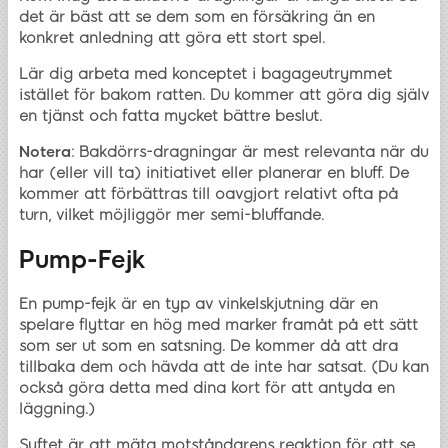
det är bäst att se dem som en försäkring än en
konkret anledning att göra ett stort spel.
Lär dig arbeta med konceptet i bagageutrymmet
istället för bakom ratten. Du kommer att göra dig själv
en tjänst och fatta mycket bättre beslut.
Notera
: Bakdörrs-dragningar är mest relevanta när du
har (eller vill ta) initiativet eller planerar en bluff. De
kommer att förbättras till oavgjort relativt ofta på
turn, vilket möjliggör mer semi-bluffande.
Pump-Fejk
En pump-fejk är en typ av vinkelskjutning där en
spelare flyttar en hög med marker framåt på ett sätt
som ser ut som en satsning. De kommer då att dra
tillbaka dem och hävda att de inte har satsat. (Du kan
också göra detta med dina kort för att antyda en
läggning.)
Syftet är att mäta motståndarens reaktion för att se