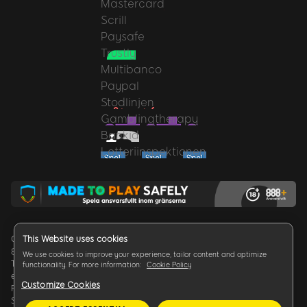
Mastercard
Scrill
Paysafe
Trustly
Multibanco
Paypal
Stodlinjen
Gamblingtherapy
Bankid
Lotteriinspektionen
This Website uses cookies
Copyright © 2025. 888 Sweden Limited.
888 Sweden Limited är ett bolag registrerat i Malta; adress: Level 7,
We use cookies to improve your experience, tailor content and optimize
Tagliaferro Business Centre, 14, High Street, Sliema SLM 1549, Malta;
functionality. For more information:
Cookie Policy
e-mail:
kontakt@888.se
; tel. +442038870422.
Customize Cookies
Rätten att tillhandahålla kommersiellt onlinespel och vadhållning i
Sverige beviljades till 888 Sweden Limited av Spelinspektionen under