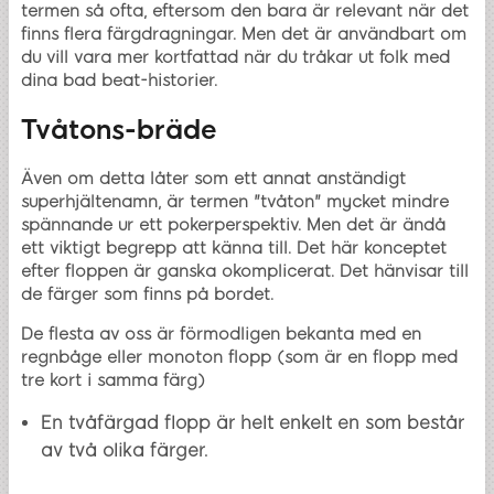
termen så ofta, eftersom den bara är relevant när det
finns flera färgdragningar. Men det är användbart om
du vill vara mer kortfattad när du tråkar ut folk med
dina bad beat-historier.
Tvåtons-bräde
Även om detta låter som ett annat anständigt
superhjältenamn, är termen "tvåton" mycket mindre
spännande ur ett pokerperspektiv. Men det är ändå
ett viktigt begrepp att känna till. Det här konceptet
efter floppen är ganska okomplicerat. Det hänvisar till
de färger som finns på bordet.
De flesta av oss är förmodligen bekanta med en
regnbåge eller monoton flopp (som är en flopp med
tre kort i samma färg)
En tvåfärgad flopp är helt enkelt en som består
av två olika färger.