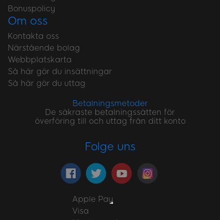
Bonuspolicy
Om oss
Kontakta oss
Närstående bolag
Webbplatskarta
Så här gör du insättningar
Så här gör du uttag
Betalningsmetoder
De säkraste betalningssätten för
överföring till och uttag från ditt konto
Folge uns
Apple Pay
Visa