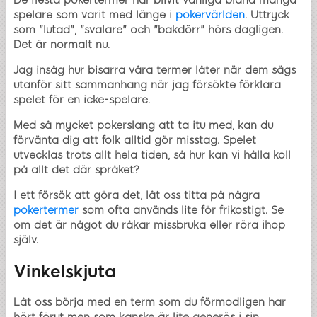
spelare som varit med länge i
pokervärlden
. Uttryck
som "lutad", "svalare" och "bakdörr" hörs dagligen.
Det är normalt nu.
Jag insåg hur bisarra våra termer låter när dem sägs
utanför sitt sammanhang när jag försökte förklara
spelet för en icke-spelare.
Med så mycket pokerslang att ta itu med, kan du
förvänta dig att folk alltid gör misstag. Spelet
utvecklas trots allt hela tiden, så hur kan vi hålla koll
på allt det där språket?
I ett försök att göra det, låt oss titta på några
pokertermer
som ofta används lite för frikostigt. Se
om det är något du råkar missbruka eller röra ihop
själv.
Vinkelskjuta
Låt oss börja med en term som du förmodligen har