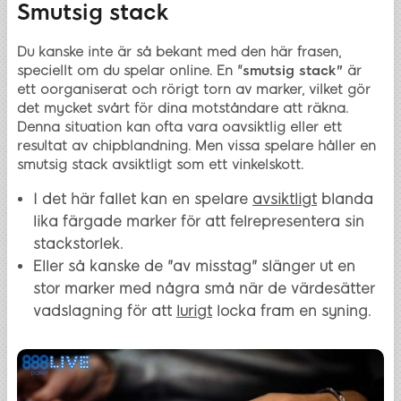
Smutsig stack
Du kanske inte är så bekant med den här frasen,
speciellt om du spelar online. En "
smutsig stack"
är
ett oorganiserat och rörigt torn av marker, vilket gör
det mycket svårt för dina motståndare att räkna.
Denna situation kan ofta vara oavsiktlig eller ett
resultat av chipblandning. Men vissa spelare håller en
smutsig stack avsiktligt som ett vinkelskott.
I det här fallet kan en spelare
avsiktligt
blanda
lika färgade marker för att felrepresentera sin
stackstorlek.
Eller så kanske de "av misstag" slänger ut en
stor marker med några små när de värdesätter
vadslagning för att
lurigt
locka fram en syning.