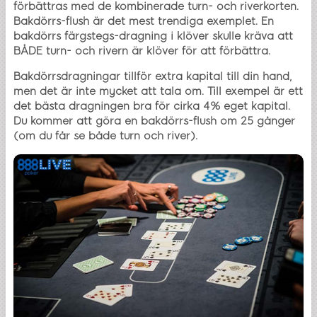
förbättras med de kombinerade turn- och riverkorten.
Bakdörrs-flush är det mest trendiga exemplet. En
bakdörrs färgstegs-dragning i klöver skulle kräva att
BÅDE turn- och rivern är klöver för att förbättra.
Bakdörrsdragningar tillför extra kapital till din hand,
men det är inte mycket att tala om. Till exempel är ett
det bästa dragningen bra för cirka 4% eget kapital.
Du kommer att göra en bakdörrs-flush om 25 gånger
(om du får se både turn och river).