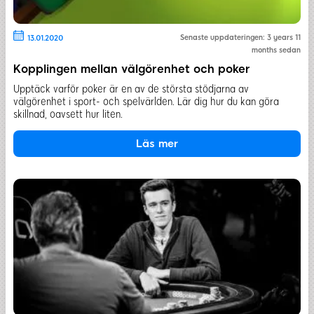
Senaste uppdateringen: 3 years 11
13.01.2020
months sedan
Kopplingen mellan välgörenhet och poker
Upptäck varför poker är en av de största stödjarna av
välgörenhet i sport- och spelvärlden. Lär dig hur du kan göra
skillnad, oavsett hur liten.
Läs mer