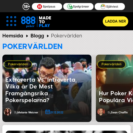
LADDA NER
Hemsida
Blogg
Pokervärlden
POKERVÄRLDEN
Pokervärlden
Pokervärlden
Extroverta Vs. Introverta,
Vilka är De Mest
Framgångsrika
Hur Poker K
Pokerspelarna?
Populära Vi
By
Melanie Weisner
21.12.2022
By
Sean Chaffin