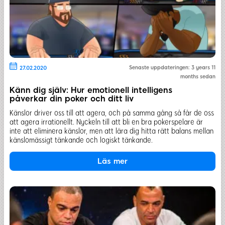
Senaste uppdateringen: 3 years 11
27.02.2020
months sedan
Känn dig själv: Hur emotionell intelligens
påverkar din poker och ditt liv
Känslor driver oss till att agera, och på samma gång så får de oss
att agera irrationellt. Nyckeln till att bli en bra pokerspelare är
inte att eliminera känslor, men att lära dig hitta rätt balans mellan
känslomässigt tänkande och logiskt tänkande.
Läs mer