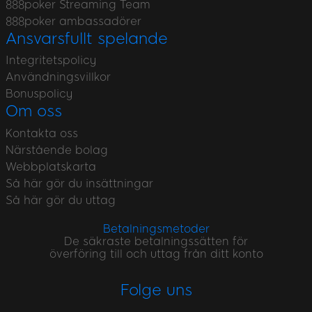
888poker Streaming Team
888poker ambassadörer
Ansvarsfullt spelande
Integritetspolicy
Användningsvillkor
Bonuspolicy
Om oss
Kontakta oss
Närstående bolag
Webbplatskarta
Så här gör du insättningar
Så här gör du uttag
Betalningsmetoder
De säkraste betalningssätten för
överföring till och uttag från ditt konto
Folge uns