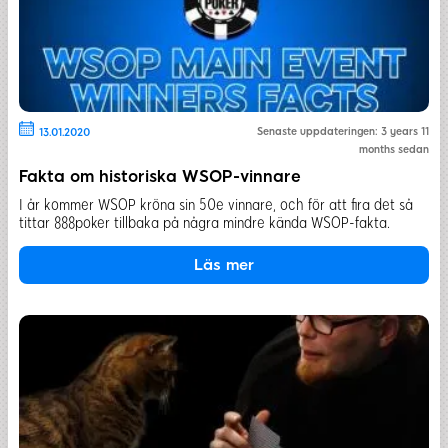
Senaste uppdateringen: 3 years 11
13.01.2020
months sedan
Fakta om historiska WSOP-vinnare
I år kommer WSOP kröna sin 50e vinnare, och för att fira det så
tittar 888poker tillbaka på några mindre kända WSOP-fakta.
Läs mer