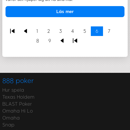
Läs mer
1
2
3
4
5
6
7
8
9
888 poker
Hur spela
Texas Holdem
BLAST Poker
Omaha Hi Lo
Omaha
Snap