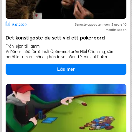
Senaste uppdateringen: 3 years 10
13.01.2020
months sedan
Det konstigaste du sett vid ett pokerbord
Från lejon till lamm
Vi börjar med förre Irish Open-mästaren Neil Channing, som
berättar om en märklig händelse i World Series of Poker.
Läs mer