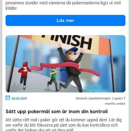
pinsamma stunder med vännerna då pokermarkerna byts ut mot
kläder
Läs mer
Senaste uppdateringen: 2 years 7
30.09.2019
months sedan
Sätt upp pokermål som är inom din kontroll
Att sätta rätt mål i poker gör att du kommer uppnå dem. Lär dig
om varför du bör fokusera på sånt som du kan kontrollera och
varför det hjälper dig att nå dina mål!