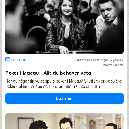
Senaste uppdateringen: 3 years 7
17.03.2020
months sedan
Poker i Macau - Allt du behöver veta
Har du någonsin velat spela poker i Macau? Vi utforskar populära
pokerställen i Macau och pratar med tre industrijättar
Läs mer