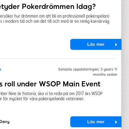
etyder Pokerdrömmen Idag?
ersöker hur drömmen om att bli en professionell pokerspelare
s i modern tid och om det till och med är en rimlig karriärväg.
Läs mer
Senaste uppdateringen: 3 years 11
0
months sedan
s roll under WSOP Main Event
ber Nine är historia, ska vi ta reda på om 2017 års WSOP
ir för mycket för våra pokerspelande veteraner.
Läs mer
 Davy