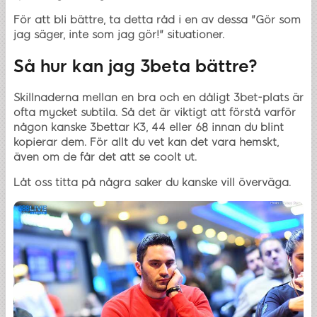
För att bli bättre, ta detta råd i en av dessa "Gör som
jag säger, inte som jag gör!" situationer.
Så hur kan jag 3beta bättre?
Skillnaderna mellan en bra och en dåligt 3bet-plats är
ofta mycket subtila. Så det är viktigt att förstå varför
någon kanske 3bettar K3, 44 eller 68 innan du blint
kopierar dem. För allt du vet kan det vara hemskt,
även om de får det att se coolt ut.
Låt oss titta på några saker du kanske vill överväga.