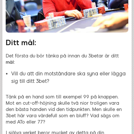
Ditt mål:
Det första du bör tänka på innan du 3betar är ditt
mål
:
Vill du att din motståndare ska syna eller lägga
sig till ditt 3bet?
Tänk på en hand som till exempel 99 på knappen.
Mot en cut-off-höjning skulle två nior troligen vara
den bästa handen vid den tidpunkten. Men skulle en
3bet här vara värdefull som en bluff? Vad sägs om
med ATo eller 77?
I själva verket beror mycket av detta på din