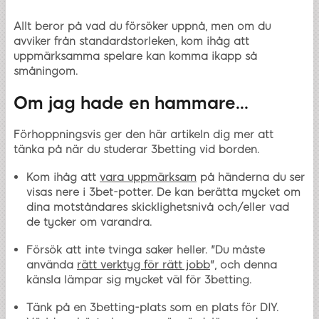
Allt beror på vad du försöker uppnå, men om du
avviker från standardstorleken, kom ihåg att
uppmärksamma spelare kan komma ikapp så
småningom.
Om jag hade en hammare...
Förhoppningsvis ger den här artikeln dig mer att
tänka på när du studerar 3betting vid borden.
Kom ihåg att
vara uppmärksam
på händerna du ser
visas nere i 3bet-potter. De kan berätta mycket om
dina motståndares skicklighetsnivå och/eller vad
de tycker om varandra.
Försök att inte tvinga saker heller. "Du måste
använda
rätt verktyg för rätt jobb
", och denna
känsla lämpar sig mycket väl för 3betting.
Tänk på en 3betting-plats som en plats för DIY.