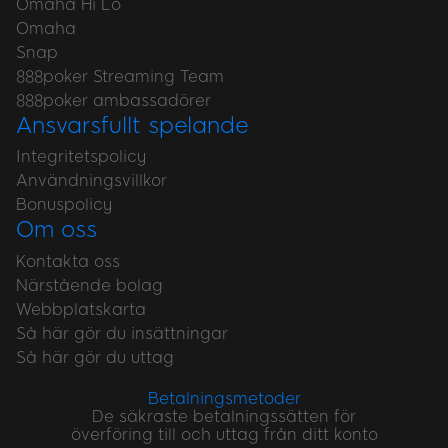
Omaha Hi Lo
Omaha
Snap
888poker Streaming Team
888poker ambassadörer
Ansvarsfullt spelande
Integritetspolicy
Användningsvillkor
Bonuspolicy
Om oss
Kontakta oss
Närstående bolag
Webbplatskarta
Så här gör du insättningar
Så här gör du uttag
Betalningsmetoder
De säkraste betalningssätten för
överföring till och uttag från ditt konto