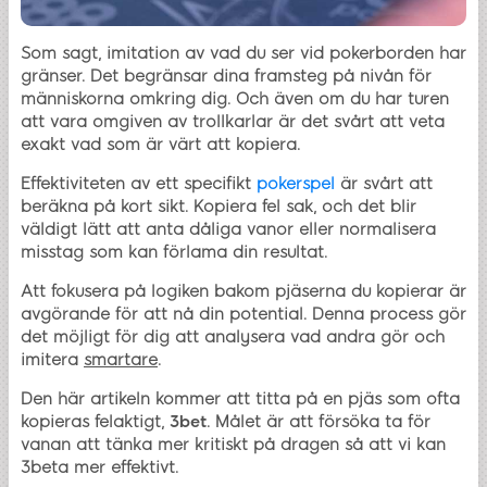
Som sagt, imitation av vad du ser vid pokerborden har
gränser. Det begränsar dina framsteg på nivån för
människorna omkring dig. Och även om du har turen
att vara omgiven av trollkarlar är det svårt att veta
exakt vad som är värt att kopiera.
Effektiviteten av ett specifikt
pokerspel
är svårt att
beräkna på kort sikt. Kopiera fel sak, och det blir
väldigt lätt att anta dåliga vanor eller normalisera
misstag som kan förlama din resultat.
Att fokusera på logiken bakom pjäserna du kopierar är
avgörande för att nå din potential. Denna process gör
det möjligt för dig att analysera vad andra gör och
imitera
smartare
.
Den här artikeln kommer att titta på en pjäs som ofta
kopieras felaktigt,
3bet
. Målet är att försöka ta för
vanan att tänka mer kritiskt på dragen så att vi kan
3beta mer effektivt.