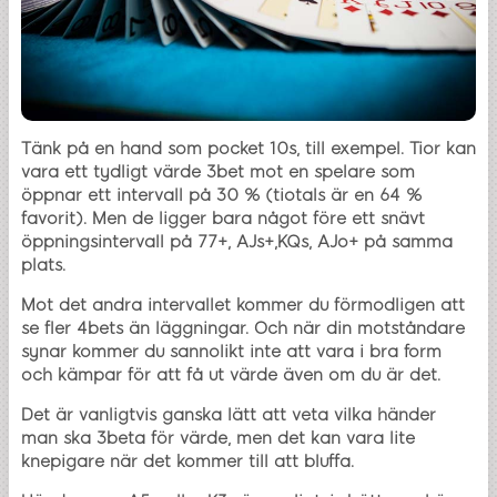
Tänk på en hand som pocket 10s, till exempel. Tior kan
vara ett tydligt värde 3bet mot en spelare som
öppnar ett intervall på 30 % (tiotals är en 64 %
favorit). Men de ligger bara något före ett snävt
öppningsintervall på 77+, AJs+,KQs, AJo+ på samma
plats.
Mot det andra intervallet kommer du förmodligen att
se fler 4bets än läggningar. Och när din motståndare
synar kommer du sannolikt inte att vara i bra form
och kämpar för att få ut värde även om du är det.
Det är vanligtvis ganska lätt att veta vilka händer
man ska 3beta för värde, men det kan vara lite
knepigare när det kommer till att bluffa.