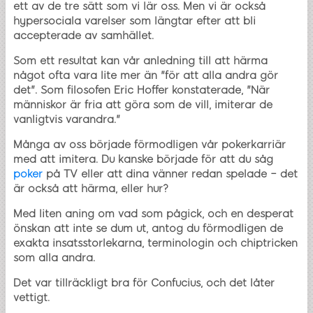
ett av de tre sätt som vi lär oss. Men vi är också
hypersociala varelser som längtar efter att bli
accepterade av samhället.
Som ett resultat kan vår anledning till att härma
något ofta vara lite mer än "för att alla andra gör
det". Som filosofen Eric Hoffer konstaterade, "När
människor är fria att göra som de vill, imiterar de
vanligtvis varandra."
Många av oss började förmodligen vår pokerkarriär
med att imitera. Du kanske började för att du såg
poker
på TV eller att dina vänner redan spelade – det
är också att härma, eller hur?
Med liten aning om vad som pågick, och en desperat
önskan att inte se dum ut, antog du förmodligen de
exakta insatsstorlekarna, terminologin och chiptricken
som alla andra.
Det var tillräckligt bra för Confucius, och det låter
vettigt.