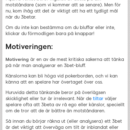
motståndare (som vi kommer att se senare). Men för
nu, kom ihåg att det är viktigt att ha ett tydligt mål
när du 3betar.
Om du inte kan bestämma om du bluffar eller inte,
klickar du förmodligen bara på knappar!
Motiveringen:
Motivering
är en av de mest kritiska sakerna att tänka
på när man analyserar en 3bet-bluff.
Känslorna kan bli höga vid pokerborden, och vi kan
känna att en spelare har övertaget över oss.
Huruvida detta tänkande beror på överlägsen
skicklighet eller tur är irrelevant. När de
tiltar
väljer
spelare ofta att 3beta av rå ego eller känslor, speciellt
om de tror att de är bättre än motståndaren.
Så innan du börjar räkna ut (eller analysera) ett 3bet
är det viktigt att överväga om tilt är inblandat eller