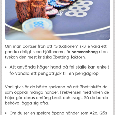
Om man bortser från att "Situationen" skulle vara ett
ganska dåligt superhjältenamn, är
sammanhang
utan
tvekan den mest kritiska 3betting-faktorn.
Att använda höger hand på fel ställe kan enkelt
förvandla ett pengatryck till en pengagrop.
Vanligtvis är de bästa spelarna på att 3bet-bluffa de
som öppnar många händer. Frekvensen med vilken de
höjer gör deras omfång brett och svagt. Så de borde
behöva lägga sig ofta.
Om du ser en spelare öppna händer som A2o, Q5s