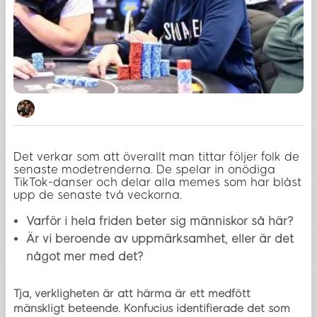
Det verkar som att överallt man tittar följer folk de
senaste modetrenderna. De spelar in onödiga
TikTok-danser och delar alla memes som har blåst
upp de senaste två veckorna.
Varför i hela friden beter sig människor så här?
Är vi beroende av uppmärksamhet, eller är det
något mer med det?
Tja, verkligheten är att härma är ett medfött
mänskligt beteende. Konfucius identifierade det som