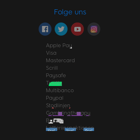
Folge uns
Apple Pay
Visa
Mastercard
Scrill
Paysafe
Trustly
Multibanco
Paypal
Stodlinjen
Gamblingtherapy
Bankid
Lotteriinspektionen