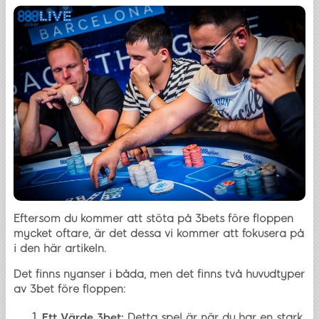
Eftersom du kommer att stöta på 3bets före floppen
mycket oftare, är det dessa vi kommer att fokusera på
i den här artikeln.
Det finns nyanser i båda, men det finns två huvudtyper
av 3bet före floppen:
Ett Värde 3bet:
Detta spel är när du har en stark