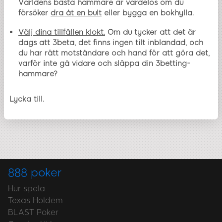
Världens bästa hammare är värdelös om du
försöker
dra åt en bult
eller bygga en bokhylla.
Välj dina tillfällen klokt.
Om du tycker att det är
dags att 3beta, det finns ingen tilt inblandad, och
du har rätt motståndare och hand för att göra det,
varför inte gå vidare och släppa din 3betting-
hammare?
Lycka till.
888 poker
Hur spela
Texas Holdem
BLAST Poker