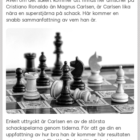
Även om det säkert kommer att finnas fler affischer på
Cristiano Ronaldo än Magnus Carlsen, är Carlsen lika
nära en superstjärna på schack. Här kommer en
snabb sammanfattning av vem han är.
Enkelt uttryckt är Carlsen en av de största
schackspelarna genom tiderna. För att ge din en
uppfattning av hur bra han är kommer här resultaten