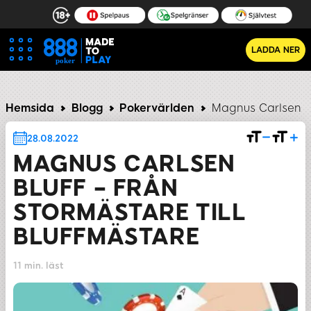
LADDA NER
nden börjar:
Floppen Js8s3s
Turn: 5s
River: Qc
Hemsida
Blogg
Pokervärlden
Magnus Carlsen Bl
28.08.2022
MAGNUS CARLSEN
BLUFF – FRÅN
STORMÄSTARE TILL
BLUFFMÄSTARE
11 min. läst
DELA