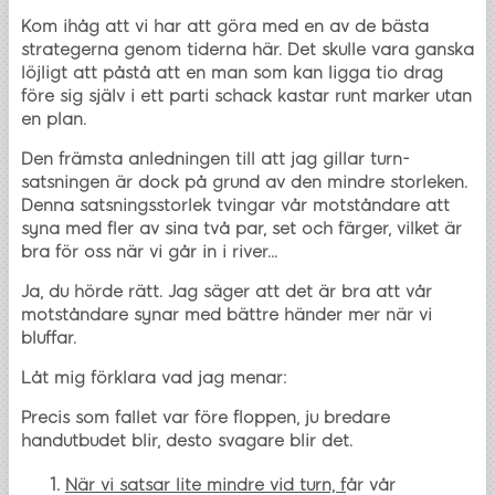
Kom ihåg att vi har att göra med en av de bästa
strategerna genom tiderna här. Det skulle vara ganska
löjligt att påstå att en man som kan ligga tio drag
före sig själv i ett parti schack kastar runt marker utan
en plan.
Den främsta anledningen till att jag gillar turn-
satsningen är dock på grund av den mindre storleken.
Denna satsningsstorlek tvingar vår motståndare att
syna med fler av sina två par, set och färger, vilket är
bra för oss när vi går in i river...
Ja, du hörde rätt. Jag säger att det är bra att vår
motståndare synar med bättre händer mer när vi
bluffar.
Låt mig förklara vad jag menar:
Precis som fallet var före floppen, ju bredare
handutbudet blir, desto svagare blir det.
När vi satsar lite mindre vid turn, f
år vår