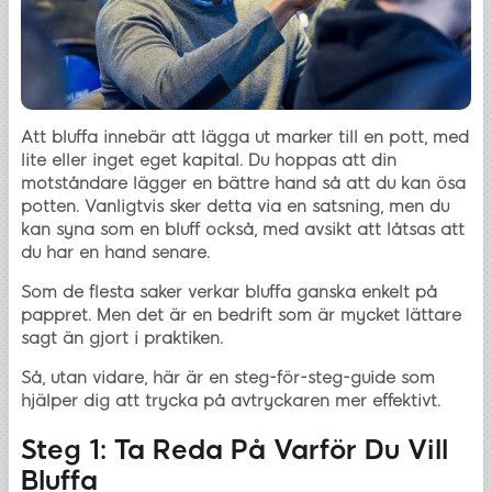
Att bluffa innebär att lägga ut marker till en pott, med
lite eller inget eget kapital. Du hoppas att din
motståndare lägger en bättre hand så att du kan ösa
potten. Vanligtvis sker detta via en satsning, men du
kan syna som en bluff också, med avsikt att låtsas att
du har en hand senare.
Som de flesta saker verkar bluffa ganska enkelt på
pappret. Men det är en bedrift som är mycket lättare
sagt än gjort i praktiken.
Så, utan vidare, här är en steg-för-steg-guide som
hjälper dig att trycka på avtryckaren mer effektivt.
Steg 1: Ta Reda På Varför Du Vill
Bluffa