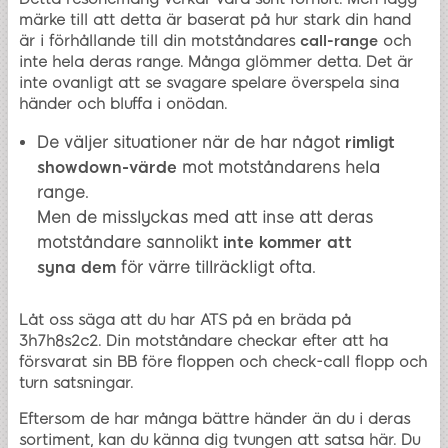
märke till att detta är baserat på hur stark din hand
är i förhållande till din motståndares
call-range
och
inte hela deras range. Många glömmer detta. Det är
inte ovanligt att se svagare spelare överspela sina
händer och bluffa i onödan.
De väljer situationer när de har något
rimligt
showdown-värde
mot motståndarens hela
range.
Men de misslyckas med att inse att deras
motståndare sannolikt
inte kommer att
syna dem
för värre tillräckligt ofta.
Låt oss säga att du har ATS på en bräda på
3h7h8s2c2. Din motståndare checkar efter att ha
försvarat sin BB före floppen och check-call flopp och
turn satsningar.
Eftersom de har många bättre händer än du i deras
sortiment, kan du känna dig tvungen att satsa här. Du