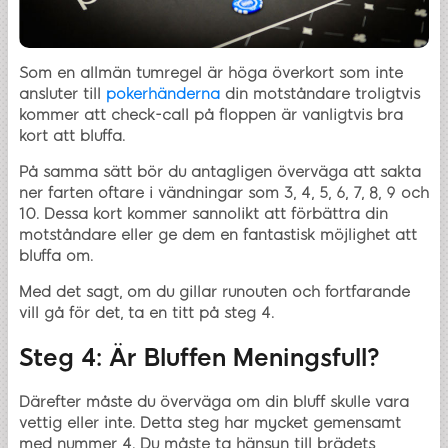
Som en allmän tumregel är höga överkort som inte
ansluter till
pokerhänderna
din motståndare troligtvis
kommer att check-call på floppen är vanligtvis bra
kort att bluffa.
På samma sätt bör du antagligen överväga att sakta
ner farten oftare i vändningar som 3, 4, 5, 6, 7, 8, 9 och
10. Dessa kort kommer sannolikt att förbättra din
motståndare eller ge dem en fantastisk möjlighet att
bluffa om.
Med det sagt, om du gillar runouten och fortfarande
vill gå för det, ta en titt på steg 4.
Steg 4: Är Bluffen Meningsfull?
Därefter måste du överväga om din bluff skulle vara
vettig eller inte. Detta steg har mycket gemensamt
med nummer 4. Du måste ta hänsyn till brädets