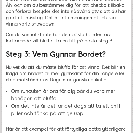
Åh, och om du bestämmer dig för att checka tillbaka
och förlora, betyder det inte nödvändigtvis att du har
gjort ett misstag. Det är inte meningen att du ska
vinna varje showdown.
Om du sannolikt inte har den bästa handen och
fortfarande vill bluffa, ta en titt på nästa steg 3.
Steg 3: Vem Gynnar Bordet?
Nu vet du att du måste bluffa för att vinna. Det blir en
fråga om brädet är mer gynnsamt för din range eller
dina motståndares. Regeln är ganska enkel –
Om runouten är bra för dig bör du vara mer
benägen att bluffa.
Om det inte är det, är det dags att ta ett chill-
piller och tänka på att ge upp.
Här är ett exempel för att förtydliga detta ytterligare