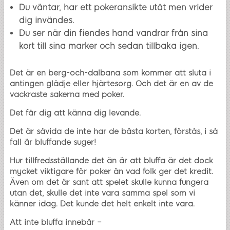
Du väntar, har ett pokeransikte utåt men vrider
dig invändes.
Du ser när din fiendes hand vandrar från sina
kort till sina marker och sedan tillbaka igen.
Det är en berg-och-dalbana som kommer att sluta i
antingen glädje eller hjärtesorg. Och det är en av de
vackraste sakerna med poker.
Det får dig att känna dig levande.
Det är såvida de inte har de bästa korten, förstås, i så
fall är bluffande suger!
Hur tillfredsställande det än är att bluffa är det dock
mycket viktigare för poker än vad folk ger det kredit.
Även om det är sant att spelet skulle kunna fungera
utan det, skulle det inte vara samma spel som vi
känner idag. Det kunde det helt enkelt inte vara.
Att inte bluffa innebär –