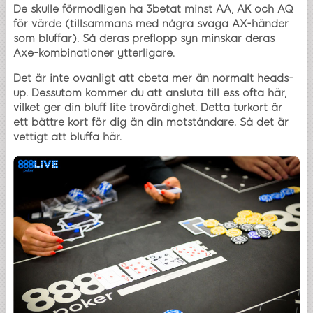
De skulle förmodligen ha 3betat minst AA, AK och AQ
för värde (tillsammans med några svaga AX-händer
som bluffar). Så deras preflopp syn minskar deras
Axe-kombinationer ytterligare.
Det är inte ovanligt att cbeta mer än normalt heads-
up. Dessutom kommer du att ansluta till ess ofta här,
vilket ger din bluff lite trovärdighet. Detta turkort är
ett bättre kort för dig än din motståndare. Så det är
vettigt att bluffa här.