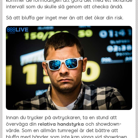
kommer de förmodligen att göra det med ett liknande
intervall som du skulle slå genom att checka ändå.
Så att bluffa ger inget mer än att det ökar din risk.
Innan du trycker på avtryckaren, ta en stund att
överväga din
relativa handstyrka
och showdown-
värde. Som en allmän tumregel är det bättre att
bluffa med händer som inte kan vinna vid showdown.