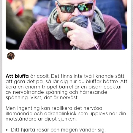
Att bluffa
är coolt. Det finns inte två liknande sätt
att göra det på, så lär dig hur du bluffar bättre. Att
köra en enorm trippel barrel är en bisarr cocktail
av nervpirrande spänning och hårresande
spänning. Visst, det är nervöst.
Men ingenting kan replikera det nervösa
illamående och adrenalinkick som upplevs när din
motståndare är djupt sjunken.
Ditt hjärta rasar och magen vänder sig.