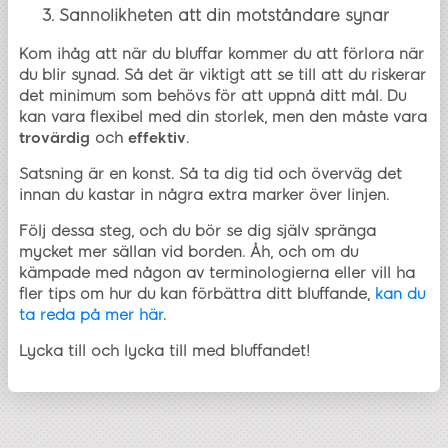
Sannolikheten att din motståndare synar
Kom ihåg att när du bluffar kommer du att förlora när
du blir synad. Så det är viktigt att se till att du riskerar
det minimum som behövs för att uppnå ditt mål. Du
kan vara flexibel med din storlek, men den måste vara
trovärdig
och
effektiv
.
Satsning är en konst. Så ta dig tid och överväg det
innan du kastar in några extra marker över linjen.
Följ dessa steg, och du bör se dig själv spränga
mycket mer sällan vid borden. Åh, och om du
kämpade med någon av terminologierna eller vill ha
fler tips om hur du kan förbättra ditt bluffande,
kan du
ta reda på mer här
.
Lycka till och lycka till med bluffandet!