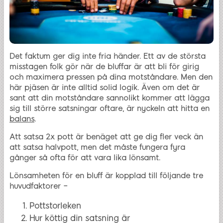
Det faktum ger dig inte fria händer. Ett av de största
misstagen folk gör när de bluffar är att bli för girig
och maximera pressen på dina motståndare. Men den
här pjäsen är inte alltid solid logik. Även om det är
sant att din motståndare sannolikt kommer att lägga
sig till större satsningar oftare, är nyckeln att hitta en
balans
.
Att satsa 2x pott är benäget att ge dig fler veck än
att satsa halvpott, men det måste fungera fyra
gånger så ofta för att vara lika lönsamt.
Lönsamheten för en bluff är kopplad till följande tre
huvudfaktorer –
Pottstorleken
Hur köttig din satsning är