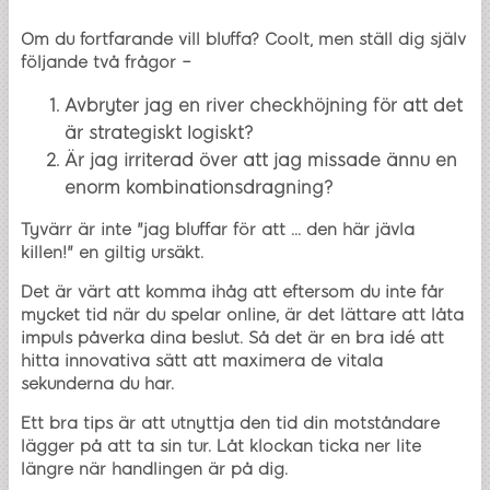
Om du fortfarande vill bluffa? Coolt, men ställ dig själv
följande två frågor –
Avbryter jag en river checkhöjning för att det
är strategiskt logiskt?
Är jag irriterad över att jag missade ännu en
enorm kombinationsdragning?
Tyvärr är inte "jag bluffar för att ... den här jävla
killen!" en giltig ursäkt.
Det är värt att komma ihåg att eftersom du inte får
mycket tid när du spelar online, är det lättare att låta
impuls påverka dina beslut. Så det är en bra idé att
hitta innovativa sätt att maximera de vitala
sekunderna du har.
Ett bra tips är att utnyttja den tid din motståndare
lägger på att ta sin tur. Låt klockan ticka ner lite
längre när handlingen är på dig.