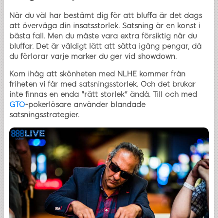
När du väl har bestämt dig för att bluffa är det dags
att överväga din insatsstorlek. Satsning är en konst i
bästa fall. Men du måste vara extra försiktig när du
bluffar. Det är väldigt lätt att sätta igång pengar, då
du förlorar varje marker du ger vid showdown.
Kom ihåg att skönheten med NLHE kommer från
friheten vi får med satsningsstorlek. Och det brukar
inte finnas en enda "rätt storlek" ändå. Till och med
GTO
-pokerlösare använder blandade
satsningsstrategier.