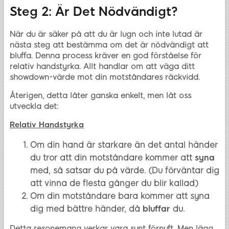
Steg 2: Är Det Nödvändigt?
När du är säker på att du är lugn och inte lutad är
nästa steg att bestämma om det är nödvändigt att
bluffa. Denna process kräver en god förståelse för
relativ handstyrka. Allt handlar om att väga ditt
showdown-värde mot din motståndares räckvidd.
Återigen, detta låter ganska enkelt, men låt oss
utveckla det:
Relativ Handstyrka
Om din hand är starkare än det antal händer
du tror att din motståndare kommer att
syna
med, så satsar du på värde. (Du förväntar dig
att vinna de flesta gånger du blir kallad)
Om din motståndare bara kommer att syna
dig med bättre händer, då
bluffar
du.
Detta resonemang verkar vara sunt förnuft. Men lägg