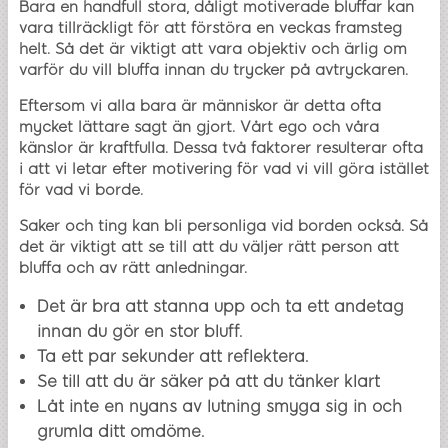
Bara en handfull stora, dåligt motiverade bluffar kan
vara tillräckligt för att förstöra en veckas framsteg
helt. Så det är viktigt att vara objektiv och ärlig om
varför du vill bluffa innan du trycker på avtryckaren.
Eftersom vi alla bara är människor är detta ofta
mycket lättare sagt än gjort. Vårt ego och våra
känslor är kraftfulla. Dessa två faktorer resulterar ofta
i att vi letar efter motivering för vad vi vill göra istället
för vad vi borde.
Saker och ting kan bli personliga vid borden också. Så
det är viktigt att se till att du väljer rätt person att
bluffa och av rätt anledningar.
Det är bra att stanna upp och ta ett andetag
innan du gör en stor bluff.
Ta ett par sekunder att reflektera.
Se till att du är säker på att du tänker klart
Låt inte en nyans av lutning smyga sig in och
grumla ditt omdöme.