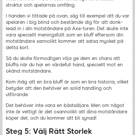
struktur och spelarnas omfång.
I handen vi tittade på ovan, säg till exempel att du var
spelaren i big blind och bestämde dig för att donk-
lead in i din motståndare på Axe-turen. Det skulle inte
vara speciellt meningsfullt som en bluff eftersom din
motståndare sannolikt kommer att satsa mycket på
detta kort.
Så du skulle förmodligen vilja ge dem en chans att
bluffa när du har en värdefull hand, speciellt mot en
okänd motståndare.
Kom ihåg att en bra bluff är som en bra historia, vilket
betyder att den behöver en solid handling och
utförande.
Det behöver inte vara en bästsäljare. Men om något
inte är vettigt är det osannolikt att dina motståndare
köper det, och du kommer att bli synad!
Steg 5: Välj Rätt Storlek