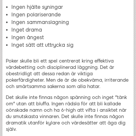
Ingen hjälte syningar
Ingen polariserande
Ingen sammanslagning
Inget drama
Ingen ångest
Inget sätt att uttrycka sig
Poker skulle bli ett spel centrerat kring effektiva
värdebetting och disciplinerad läggning. Det är
obestridligt att dessa redan är viktiga
pokerfärdigheter. Men de är de obekväma, irriterande
och smärtsamma sakerna som alla hatar.
Det skulle inte finnas någon spänning och inget "tänk
om" utan att bluffa. Ingen rädsla för att bli kallade
oönskade namn och ha 6-high att vifta i ansiktet när
du smutskasta vinnaren. Det skulle inte finnas någon
dramatik utanför kylare och värdesätter att äga dig
själv.