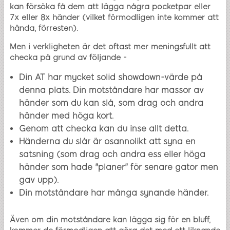
kan försöka få dem att lägga några pocketpar eller
7x eller 8x händer (vilket förmodligen inte kommer att
hända, förresten).
Men i verkligheten är det oftast mer meningsfullt att
checka på grund av följande -
Din AT har mycket solid showdown-värde på
denna plats. Din motståndare har massor av
händer som du kan slå, som drag och andra
händer med höga kort.
Genom att checka kan du inse allt detta.
Händerna du slår är osannolikt att syna en
satsning (som drag och andra ess eller höga
händer som hade "planer" för senare gator men
gav upp).
Din motståndare har många synande händer.
Även om din motståndare kan lägga sig för en bluff,