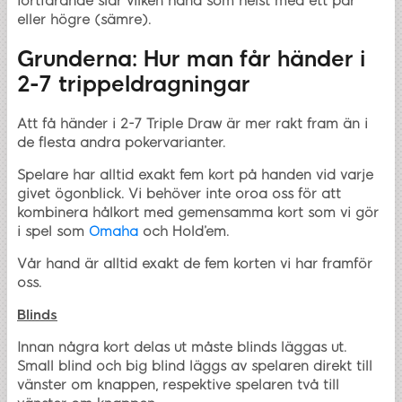
fortfarande slår vilken hand som helst med ett par
eller högre (sämre).
Grunderna: Hur man får händer i
2-7 trippeldragningar
Att få händer i 2-7 Triple Draw är mer rakt fram än i
de flesta andra pokervarianter.
Spelare har alltid exakt fem kort på handen vid varje
givet ögonblick. Vi behöver inte oroa oss för att
kombinera hålkort med gemensamma kort som vi gör
i spel som
Omaha
och Hold’em.
Vår hand är alltid exakt de fem korten vi har framför
oss.
Blinds
Innan några kort delas ut måste blinds läggas ut.
Small blind och big blind läggs av spelaren direkt till
vänster om knappen, respektive spelaren två till