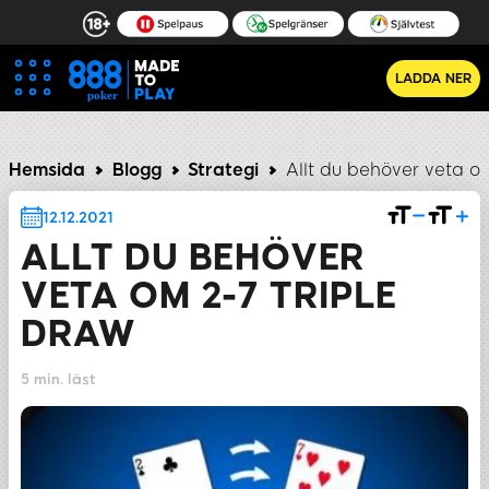
LADDA NER
Triple Draw betting åtgärder
Ytterligare överväganden
Hemsida
Blogg
Strategi
Allt du behöver veta o
12.12.2021
ALLT DU BEHÖVER
VETA OM 2-7 TRIPLE
DRAW
5 min. läst
DELA