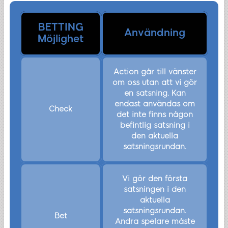
BETTING
Användning
Möjlighet
Action går till vänster
om oss utan att vi gör
en satsning. Kan
endast användas om
Check
det inte finns någon
befintlig satsning i
den aktuella
satsningsrundan.
Vi gör den första
satsningen i den
aktuella
satsningsrundan.
Bet
Andra spelare måste