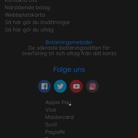
Kontakta oss
Närstående bolag
Webbplatskarta
Så här gör du insättningar
Så här gör du uttag
Betalningsmetoder
De säkraste betalningssätten för
överföring till och uttag från ditt konto
Folge uns
Apple Pay
Visa
Mastercard
Scrill
Paysafe