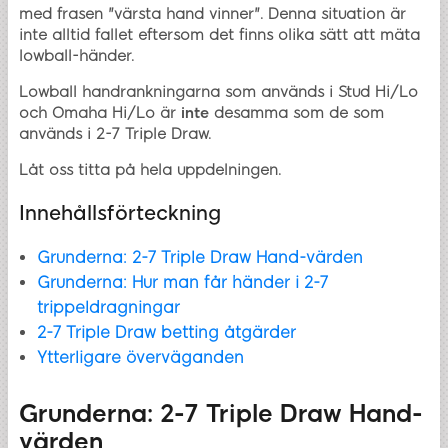
med frasen "värsta hand vinner". Denna situation är
inte alltid fallet eftersom det finns olika sätt att mäta
lowball-händer.
Lowball handrankningarna som används i Stud Hi/Lo
och Omaha Hi/Lo är
inte
desamma som de som
används i 2-7 Triple Draw.
Låt oss titta på hela uppdelningen.
Innehållsförteckning
Grunderna: 2-7 Triple Draw Hand-värden
Grunderna: Hur man får händer i 2-7
trippeldragningar
2-7 Triple Draw betting åtgärder
Ytterligare överväganden
Grunderna: 2-7 Triple Draw Hand-
värden