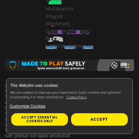
Trustly
Multibanco
Paypal
Stodlinjen
Gamblingtherapy
Bankid
Lotteriinspektionen
This Website uses cookies
Copyright © 2025. 888 Sweden Limited.
888 Sweden Limited är ett bolag registrerat i Malta; adress: Level 7,
We use cookies to improve your experience, tailor content and optimize
Tagliaferro Business Centre, 14, High Street, Sliema SLM 1549, Malta;
functionality. For more information:
Cookie Policy
e-mail:
kontakt@888.se
; tel. +442038870422.
Customize Cookies
Rätten att tillhandahålla kommersiellt onlinespel och vadhållning i
Sverige beviljades till 888 Sweden Limited av Spelinspektionen under
ACCEPT ESSENTIAL
diarienummer 23Si2198. Licenserna är giltig från och med 1 januari
ACCEPT
COOKIES ONLY
2024 till och med den 31 december 2028.
Spel kan vara beroendeframkallande och leda till förlust av pengar.
Sätt gränser och spela ansvarsfullt.