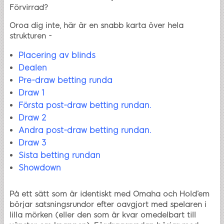
Förvirrad?
Oroa dig inte, här är en snabb karta över hela
strukturen -
Placering av blinds
Dealen
Pre-draw betting runda
Draw 1
Första post-draw betting rundan.
Draw 2
Andra post-draw betting rundan.
Draw 3
Sista betting rundan
Showdown
På ett sätt som är identiskt med Omaha och Hold’em
börjar satsningsrundor efter oavgjort med spelaren i
lilla mörken (eller den som är kvar omedelbart till