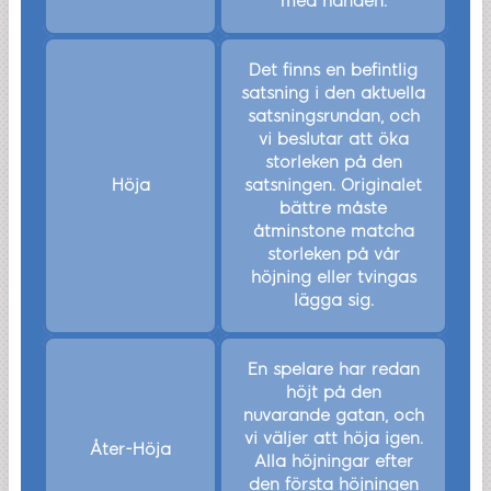
med handen.
Det finns en befintlig
satsning i den aktuella
satsningsrundan, och
vi beslutar att öka
storleken på den
Höja
satsningen. Originalet
bättre måste
åtminstone matcha
storleken på vår
höjning eller tvingas
lägga sig.
En spelare har redan
höjt på den
nuvarande gatan, och
vi väljer att höja igen.
Åter-Höja
Alla höjningar efter
den första höjningen