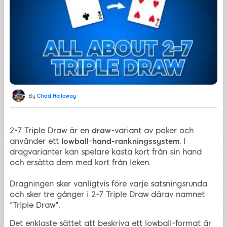
By
Chad Holloway
2-7 Triple Draw är en
draw
-variant av poker och
använder ett
lowball
-
hand-rankningssystem
. I
dragvarianter kan spelare kasta kort från sin hand
och ersätta dem med kort från leken.
Dragningen sker vanligtvis före varje satsningsrunda
och sker tre gånger i 2-7 Triple Draw därav namnet
"Triple Draw".
Det enklaste sättet att beskriva ett lowball-format är