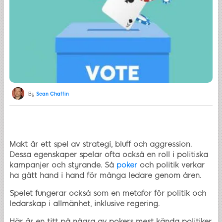
By
Sean Chaffin
Makt är ett spel av strategi, bluff och aggression.
Dessa egenskaper spelar ofta också en roll i politiska
kampanjer och styrande. Så
poker
och politik verkar
ha gått hand i hand för många ledare genom åren.
Spelet fungerar också som en metafor för politik och
ledarskap i allmänhet, inklusive regering.
Här är en titt på några av pokers mest kända politiker