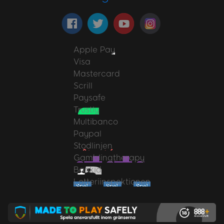
Apple Pay
Visa
Mastercard
Scrill
Paysafe
Trustly
Multibanco
Paypal
Stodlinjen
Gamblingtherapy
Bankid
Lotteriinspektionen