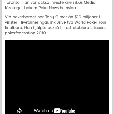
Toronto. Han var också investerare i iBus Media,
företaget bakom PokerNews hemsida.
Vid pokerbordet har Tony G mer än $10 miljoner i
vinster i liveturneringar, inklusive två World Poker Tour
finalbord. Han hjälpte också till att etablera Litauens
pokerfederation 2010.