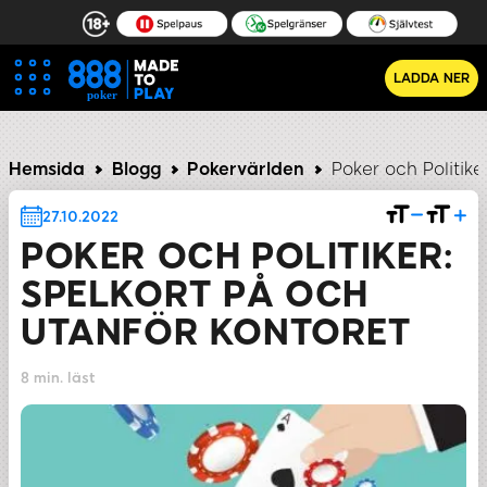
LADDA NER
A:s president (2017-21)
Andra pokerspelande politiker
Hemsida
Blogg
Pokervärlden
Poker och Politike
27.10.2022
POKER OCH POLITIKER:
SPELKORT PÅ OCH
UTANFÖR KONTORET
8 min. läst
DELA