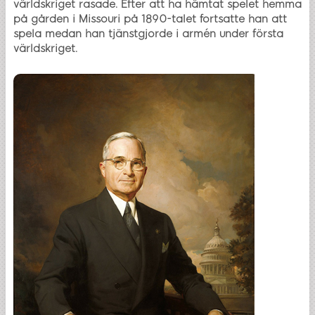
världskriget rasade. Efter att ha hämtat spelet hemma
på gården i Missouri på 1890-talet fortsatte han att
spela medan han tjänstgjorde i armén under första
världskriget.