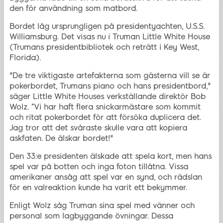
den för användning som matbord.
Bordet låg ursprungligen på presidentyachten, U.S.S.
Williamsburg. Det visas nu i Truman Little White House
(Trumans presidentbibliotek och reträtt i Key West,
Florida).
"De tre viktigaste artefakterna som gästerna vill se är
pokerbordet, Trumans piano och hans presidentbord,"
säger Little White Houses verkställande direktör Bob
Wolz. ”Vi har haft flera snickarmästare som kommit
och ritat pokerbordet för att försöka duplicera det.
Jag tror att det svåraste skulle vara att kopiera
askfaten. De älskar bordet!"
Den 33:e presidenten älskade att spela kort, men hans
spel var på botten och inga foton tillåtna. Vissa
amerikaner ansåg att spel var en synd, och rädslan
för en valreaktion kunde ha varit ett bekymmer.
Enligt Wolz såg Truman sina spel med vänner och
personal som lagbyggande övningar. Dessa