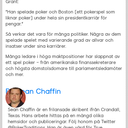
Grant:
"Han spelade poker och Boston [ett pokerspel som
liknar poker] under hela sin presidentkarriär för
pengar."
Så verkar det vara för många politiker. Några av dem
spelade spelet med varierande grad av allvar och
insatser under sina karriärer.
Många ledare i höga maktpositioner har slappnat av
ett spel poker – från amerikanska finanssekreterare
och högsta domstolsdomare till parlamentsledamöter
och mer.
By
Sean Chaffin
Sean Chaffin är en frilansade skribent ifrån Crandall,
Texas. Hans arbete hittas på en mängd olika
hemsidor och publiceringar. Följ honom på Twitter
@PokerTraditions. Han är även värd för True