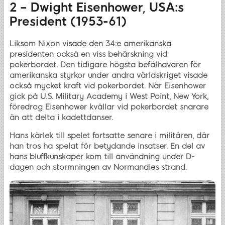
2 – Dwight Eisenhower, USA:s
President (1953-61)
Liksom Nixon visade den 34:e amerikanska
presidenten också en viss behärskning vid
pokerbordet. Den tidigare högsta befälhavaren för
amerikanska styrkor under andra världskriget visade
också mycket kraft vid pokerbordet. När Eisenhower
gick på U.S. Military Academy i West Point, New York,
föredrog Eisenhower kvällar vid pokerbordet snarare
än att delta i kadettdanser.
Hans kärlek till spelet fortsatte senare i militären, där
han tros ha spelat för betydande insatser. En del av
hans bluffkunskaper kom till användning under D-
dagen och stormningen av Normandies strand.