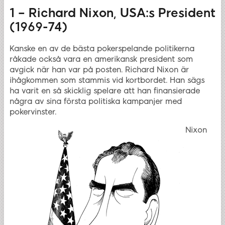
1 – Richard Nixon, USA:s President
(1969-74)
Kanske en av de bästa pokerspelande politikerna
råkade också vara en amerikansk president som
avgick när han var på posten. Richard Nixon är
ihågkommen som stammis vid kortbordet. Han sägs
ha varit en så skicklig spelare att han finansierade
några av sina första politiska kampanjer med
pokervinster.
Nixon