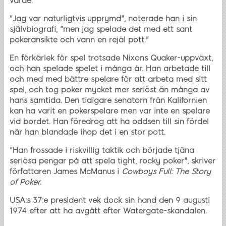
värde.
"Jag var naturligtvis upprymd", noterade han i sin
självbiografi, "men jag spelade det med ett sant
pokeransikte och vann en rejäl pott."
En förkärlek för spel trotsade Nixons Quaker-uppväxt,
och han spelade spelet i många år. Han arbetade till
och med med bättre spelare för att arbeta med sitt
spel, och tog poker mycket mer seriöst än många av
hans samtida. Den tidigare senatorn från Kalifornien
kan ha varit en pokerspelare men var inte en spelare
vid bordet. Han föredrog att ha oddsen till sin fördel
när han blandade ihop det i en stor pott.
"Han frossade i riskvillig taktik och började tjäna
seriösa pengar på att spela tight, rocky poker", skriver
författaren James McManus i
Cowboys Full: The Story
of Poker.
USA:s 37:e president vek dock sin hand den 9 augusti
1974 efter att ha avgått efter Watergate-skandalen.