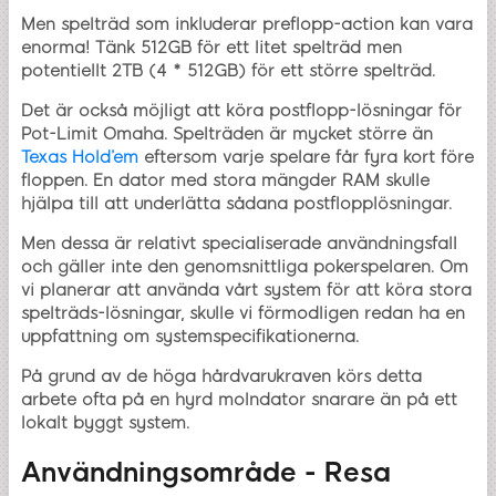
Men spelträd som inkluderar preflopp-action kan vara
enorma! Tänk 512GB för ett litet spelträd men
potentiellt 2TB (4 * 512GB) för ett större spelträd.
Det är också möjligt att köra postflopp-lösningar för
Pot-Limit Omaha. Spelträden är mycket större än
Texas Hold’em
eftersom varje spelare får fyra kort före
floppen. En dator med stora mängder RAM skulle
hjälpa till att underlätta sådana postflopplösningar.
Men dessa är relativt specialiserade användningsfall
och gäller inte den genomsnittliga pokerspelaren. Om
vi ​​planerar att använda vårt system för att köra stora
spelträds-lösningar, skulle vi förmodligen redan ha en
uppfattning om systemspecifikationerna.
På grund av de höga hårdvarukraven körs detta
arbete ofta på en hyrd molndator snarare än på ett
lokalt byggt system.
Användningsområde - Resa