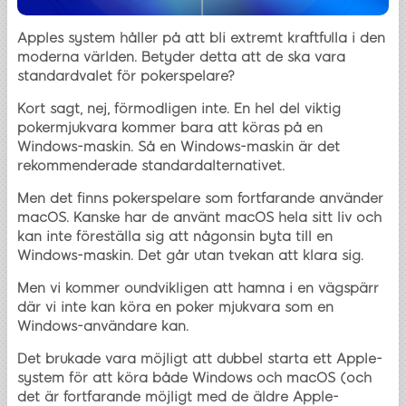
Apples system håller på att bli extremt kraftfulla i den
moderna världen. Betyder detta att de ska vara
standardvalet för pokerspelare?
Kort sagt, nej, förmodligen inte. En hel del viktig
pokermjukvara kommer bara att köras på en
Windows-maskin. Så en Windows-maskin är det
rekommenderade standardalternativet.
Men det finns pokerspelare som fortfarande använder
macOS. Kanske har de använt macOS hela sitt liv och
kan inte föreställa sig att någonsin byta till en
Windows-maskin. Det går utan tvekan att klara sig.
Men vi kommer oundvikligen att hamna i en vägspärr
där vi inte kan köra en poker mjukvara som en
Windows-användare kan.
Det brukade vara möjligt att dubbel starta ett Apple-
system för att köra både Windows och macOS (och
det är fortfarande möjligt med de äldre Apple-