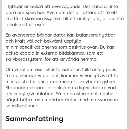
Flyttbar är också ett övervägande. Det handlar inte
bara om spec här. Även om det är lättare att få ett
kraftfullt skrivbordssystem till ett rimligt pris, är de inte
idealiska för resor.
En avancerad bärbar dator kan balansera flyttbar
och kraft väl och bekvämt uppfylla
minimispecifikationerna som beskrivs ovan. Du kan
också koppla in externa bildskärmar, som ett
skrivbordssystem, för att använda hemma.
Om vi ​​sällan reser eller föredrar en fullständig paus
från poker när vi gör det, kommer vi vanligtvis att få
mer valuta för pengarna med ett skrivbordssystem.
Stationära datorer är också naturligtvis bättre vad
gäller kyla/ventilation. Så de presterar i allmänhet
något bättre än en bärbar dator med motsvarande
specifikationer.
Sammanfattning