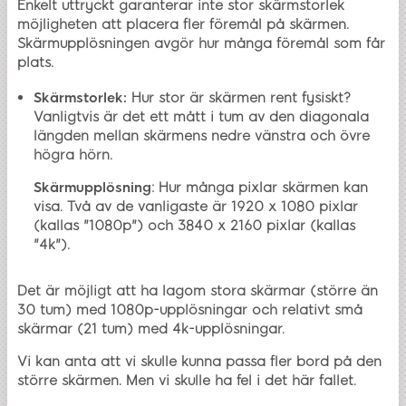
Enkelt uttryckt garanterar inte stor skärmstorlek
möjligheten att placera fler föremål på skärmen.
Skärmupplösningen avgör hur många föremål som får
plats.
Skärmstorlek:
Hur stor är skärmen rent fysiskt?
Vanligtvis är det ett mått i tum av den diagonala
längden mellan skärmens nedre vänstra och övre
högra hörn.
Skärmupplösning
: Hur många pixlar skärmen kan
visa. Två av de vanligaste är 1920 x 1080 pixlar
(kallas "1080p") och 3840 x 2160 pixlar (kallas
"4k").
Det är möjligt att ha lagom stora skärmar (större än
30 tum) med 1080p-upplösningar och relativt små
skärmar (21 tum) med 4k-upplösningar.
Vi kan anta att vi skulle kunna passa fler bord på den
större skärmen. Men vi skulle ha fel i det här fallet.