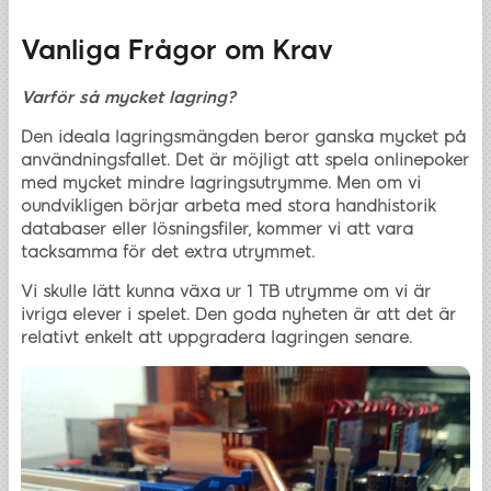
Vanliga Frågor om Krav
Varför så mycket lagring?
Den ideala lagringsmängden beror ganska mycket på
användningsfallet. Det är möjligt att spela onlinepoker
med mycket mindre lagringsutrymme. Men om vi
oundvikligen börjar arbeta med stora handhistorik
databaser eller lösningsfiler, kommer vi att vara
tacksamma för det extra utrymmet.
Vi skulle lätt kunna växa ur 1 TB utrymme om vi är
ivriga elever i spelet. Den goda nyheten är att det är
relativt enkelt att uppgradera lagringen senare.