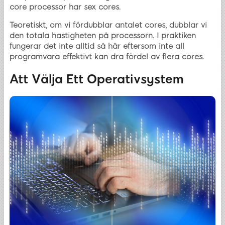
core processor har sex cores.
Teoretiskt, om vi fördubblar antalet cores, dubblar vi
den totala hastigheten på processorn. I praktiken
fungerar det inte alltid så här eftersom inte all
programvara effektivt kan dra fördel av flera cores.
Att Välja Ett Operativsystem