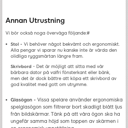
Annan Utrustning
Vi bör också noga överväga följande:#
Stol -
Vi behöver något bekvämt och ergonomiskt.
Alla pengar vi sparar nu kanske inte är värda den
olidliga ryggsmärtan längre fram.
Skrivbord
- Det är möjligt att sitta med vår
bärbara dator på valfri fönsterkant eller bänk,
men det är dock bättre att köpa ett skrivbord av
god kvalitet med gott om utrymme.
Glasögon -
Vissa spelare använder ergonomiska
spelglasögon som filtrerar bort skadligt blått ljus
från bildskärmar. Tänk på att våra ögon ska ha
ungefär samma höjd som toppen av skärmen i