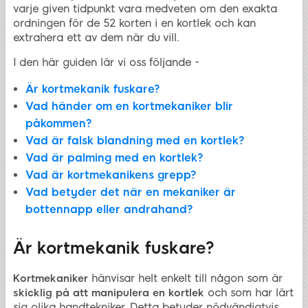
varje given tidpunkt vara medveten om den exakta
ordningen för de 52 korten i en kortlek och kan
extrahera ett av dem när du vill.
I den här guiden lär vi oss följande -
Är kortmekanik fuskare?
Vad händer om en kortmekaniker blir
påkommen?
Vad är falsk blandning med en kortlek?
Vad är palming med en kortlek?
Vad är kortmekanikens grepp?
Vad betyder det när en mekaniker är
bottennapp eller andrahand?
Är kortmekanik fuskare?
Kortmekaniker
hänvisar
helt enkelt till någon som är
skicklig på att manipulera en kortlek
och som har lärt
sig olika handtekniker. Detta betyder nödvändigtvis