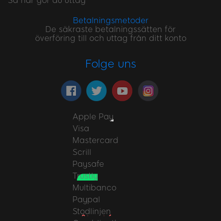
Så här gör du uttag
Betalningsmetoder
De säkraste betalningssätten för
överföring till och uttag från ditt konto
Folge uns
Apple Pay
Visa
Mastercard
Scrill
Paysafe
Trustly
Multibanco
Paypal
Stodlinjen