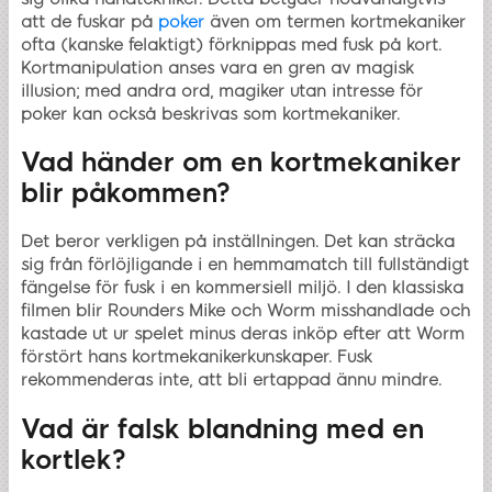
att de fuskar på
poker
även om termen kortmekaniker
ofta (kanske felaktigt) förknippas med fusk på kort.
Kortmanipulation anses vara en gren av magisk
illusion; med andra ord, magiker utan intresse för
poker kan också beskrivas som kortmekaniker.
Vad händer om en kortmekaniker
blir påkommen?
Det beror verkligen på inställningen. Det kan sträcka
sig från förlöjligande i en hemmamatch till fullständigt
fängelse för fusk i en kommersiell miljö. I den klassiska
filmen blir Rounders Mike och Worm misshandlade och
kastade ut ur spelet minus deras inköp efter att Worm
förstört hans kortmekanikerkunskaper. Fusk
rekommenderas inte, att bli ertappad ännu mindre.
Vad är falsk blandning med en
kortlek?