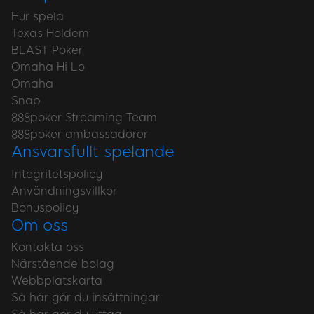
Hur spela
Texas Holdem
BLAST Poker
Omaha Hi Lo
Omaha
Snap
888poker Streaming Team
888poker ambassadörer
Ansvarsfullt spelande
Integritetspolicy
Användningsvillkor
Bonuspolicy
Om oss
Kontakta oss
Närstående bolag
Webbplatskarta
Så här gör du insättningar