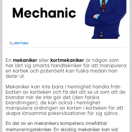
By
888 Poker
En
mekaniker
eller
kortmekaniker
är någon som
har lärt sig smarta handtekniker för att manipulera
en kortlek och potentiellt kan fuska medan han
delar ut.
Mekaniker kan inte bara i hemlighet handla från
botten av kortleken och få det att se ut som att de
blandar när de inte gör det (den falska
blandningen), de kan också i hemlighet
manipulera ordningen av korten i kortleken för att
skapa lönsamma pokersituationer för sig själva .
En del av en mekanikers kompetens innefattar
memoreringstekniker. En skicklig mekaniker kan vid