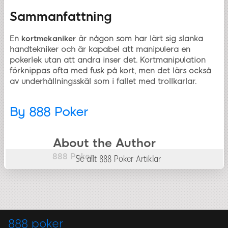
Sammanfattning
En
kortmekaniker
är någon som har lärt sig slanka
handtekniker och är kapabel att manipulera en
pokerlek utan att andra inser det. Kortmanipulation
förknippas ofta med fusk på kort, men det lärs också
av underhållningsskäl som i fallet med trollkarlar.
By
888 Poker
About the Author
888 Poker
Se allt 888 Poker Artiklar
888 poker