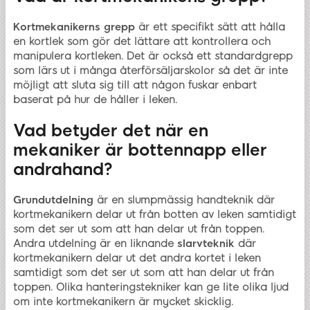
Kortmekanikerns grepp
är ett specifikt sätt att hålla
en kortlek som gör det lättare att kontrollera och
manipulera kortleken. Det är också ett standardgrepp
som lärs ut i många återförsäljarskolor så det är inte
möjligt att sluta sig till att någon fuskar enbart
baserat på hur de håller i leken.
Vad betyder det när en
mekaniker är bottennapp eller
andrahand?
Grundutdelning
är en slumpmässig handteknik där
kortmekanikern delar ut från botten av leken samtidigt
som det ser ut som att han delar ut från toppen.
Andra utdelning är en liknande
slarvteknik
där
kortmekanikern delar ut det andra kortet i leken
samtidigt som det ser ut som att han delar ut från
toppen. Olika hanteringstekniker kan ge lite olika ljud
om inte kortmekanikern är mycket skicklig.