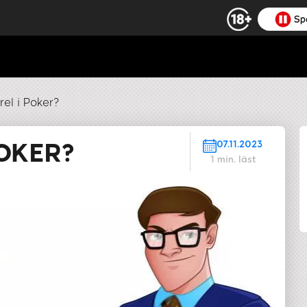
rel i Poker?
07.11.2023
POKER?
1 min. läst