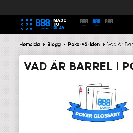
casino
poker
sport
Hemsida
Blogg
Pokervärlden
Vad är Bar
VAD ÄR BARREL I 