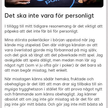
Det ska inte vara för personligt
I tillägg till mitt tidigare resonemang är det viktigt att
påpeka att det inte får bli för personligt.
Mina största pokerläckor i början uppstod när jag
kände mig utspelad. Den där vidriga känslan av att
vara överlistad gjorde mig förbannad på mig själv,
och det gick så långt att det påverkade mitt spel. Jag
avskydde att spela dåligt, men medan man lär sig
något nytt (som vi ju ofta gör i poker) är det bara så
att man begår misstag, helt enkelt.
När misstagen känns sådär hemska, fruktade och
obehagliga är det lätt att man drar sig tillbaka till sin
mysiga trygghetszon i stället för att prova något nytt
och främmande som känns obehagligt. Jag känner
absolut att om jag inte gör misstag så är det för att
jag inte gör mitt bästa. Och gör jag inte mitt bästa så