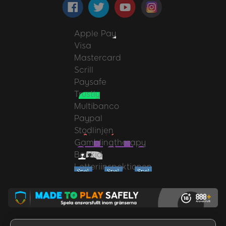
Apple Pay
Visa
Mastercard
Scrill
Paysafe
Trustly
Multibanco
Paypal
Stodlinjen
Gamblingtherapy
Bankid
Lotteriinspektionen