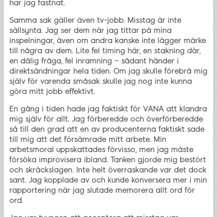
har jag fastnat.
Samma sak gäller även tv-jobb. Misstag är inte
sällsynta. Jag ser dem när jag tittar på mina
inspelningar, även om andra kanske inte lägger märke
till några av dem. Lite fel timing här, en stakning där,
en dålig fråga, fel inramning – sådant händer i
direktsändningar hela tiden. Om jag skulle förebrå mig
själv för varenda småsak skulle jag nog inte kunna
göra mitt jobb effektivt.
En gång i tiden hade jag faktiskt för VANA att klandra
mig själv för allt. Jag förberedde och överförberedde
så till den grad att en av producenterna faktiskt sade
till mig att det försämrade mitt arbete. Min
arbetsmoral uppskattades förvisso, men jag måste
försöka improvisera ibland. Tanken gjorde mig bestört
och skräckslagen. Inte helt överraskande var det dock
sant. Jag kopplade av och kunde konversera mer i min
rapportering när jag slutade memorera allt ord för
ord.