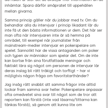
inhämtar. Spara därför småpratet till uppehållen
mellan givarna.
Samma princip gäller när du jobbar med tv. Om du
behandlar alla du intervjuar i princip likadant lär du
inte få ut den bästa informationen ur dem. Det här ser
man ofta när intervjuaren inte är så hemma på
området, till exempel när journalister från
mainstream-medier intervjuar en pokerspelare om
spelet. Sannolikt har de vissa antaganden om poker
och typen av människor som spelar det. Om de inte
kan bortse från sina förutfattade meningar och
faktiskt lära sig något om personen de intervjuar lär
deras inslag bli rätt tråkigt och torftigt – har vi
möjligtvis någon fråga om favoritstarthänder?
Jag insåg rätt snabbt att samma frågor inte alltid
lockar fram samma svar heller. Pokerspelare anpassar
ofta omedvetet sina svar till något som de tror att
reportern kan förstå (inte vad läsarna/tittarna kan
tänkas förstå), så genom att kunna lite om