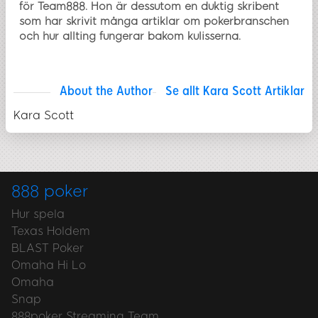
för Team888. Hon är dessutom en duktig skribent
som har skrivit många artiklar om pokerbranschen
och hur allting fungerar bakom kulisserna.
About the Author
Se allt Kara Scott Artiklar
Kara Scott
888 poker
Hur spela
Texas Holdem
BLAST Poker
Omaha Hi Lo
Omaha
Snap
888poker Streaming Team