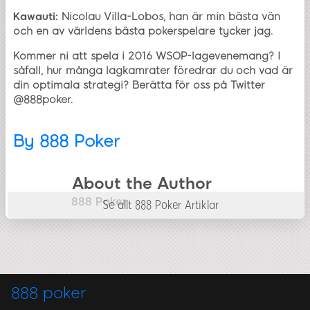
Kawauti:
Nicolau Villa-Lobos, han är min bästa vän
och en av världens bästa pokerspelare tycker jag.
Kommer ni att spela i 2016 WSOP-lagevenemang? I
såfall, hur många lagkamrater föredrar du och vad är
din optimala strategi? Berätta för oss på Twitter
@888poker.
By
888 Poker
About the Author
888 Poker
Se allt 888 Poker Artiklar
888 poker