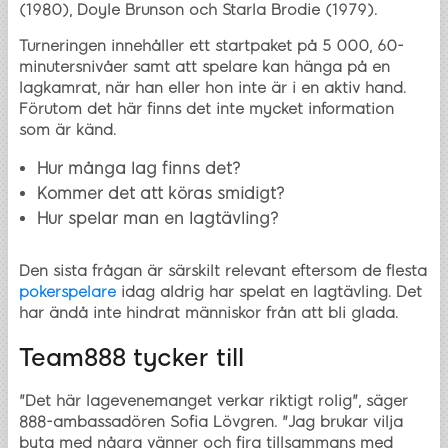
(1980), Doyle Brunson och Starla Brodie (1979).
Turneringen innehåller ett startpaket på 5 000, 60-
minutersnivåer samt att spelare kan hänga på en
lagkamrat, när han eller hon inte är i en aktiv hand.
Förutom det här finns det inte mycket information
som är känd.
Hur många lag finns det?
Kommer det att köras smidigt?
Hur spelar man en lagtävling?
Den sista frågan är särskilt relevant eftersom de flesta
pokerspelare
idag aldrig har spelat en lagtävling. Det
har ändå inte hindrat människor från att bli glada.
Team888 tycker till
"Det här lagevenemanget verkar riktigt rolig", säger
888-ambassadören Sofia Lövgren. "Jag brukar vilja
byta med några vänner och fira tillsammans med