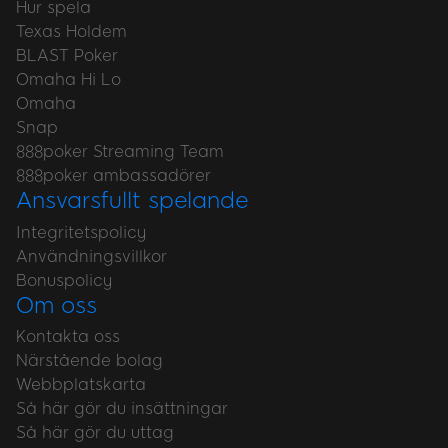
Hur spela
Texas Holdem
BLAST Poker
Omaha Hi Lo
Omaha
Snap
888poker Streaming Team
888poker ambassadörer
Ansvarsfullt spelande
Integritetspolicy
Användningsvillkor
Bonuspolicy
Om oss
Kontakta oss
Närstående bolag
Webbplatskarta
Så här gör du insättningar
Så här gör du uttag