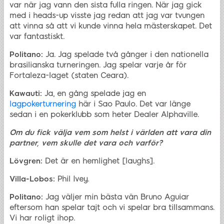
var när jag vann den sista fulla ringen. När jag gick
med i heads-up visste jag redan att jag var tvungen
att vinna så att vi kunde vinna hela mästerskapet. Det
var fantastiskt.
Politano:
Ja. Jag spelade två gånger i den nationella
brasilianska turneringen. Jag spelar varje år för
Fortaleza-laget (staten Ceara).
Kawauti:
Ja, en gång spelade jag en
lagpokerturnering
här i Sao Paulo. Det var länge
sedan i en pokerklubb som heter Dealer Alphaville.
Om du fick välja vem som helst i världen att vara din
partner, vem skulle det vara och varför?
Lövgren:
Det är en hemlighet [laughs].
Villa-Lobos:
Phil Ivey.
Politano:
Jag väljer min bästa vän Bruno Aguiar
eftersom han spelar tajt och vi spelar bra tillsammans.
Vi har roligt ihop.