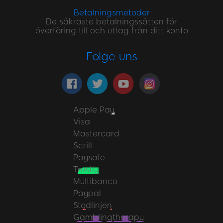
Betalningsmetoder
De säkraste betalningssätten för
överföring till och uttag från ditt konto
Folge uns
Apple Pay
Visa
Mastercard
Scrill
Paysafe
Trustly
Multibanco
Paypal
Stodlinjen
Gamblingtherapy