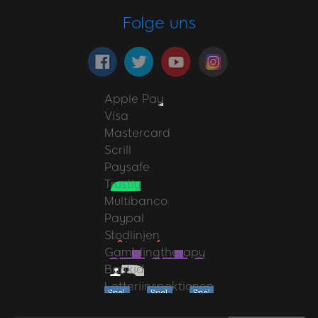
Folge uns
Apple Pay
Visa
Mastercard
Scrill
Paysafe
Trustly
Multibanco
Paypal
Stodlinjen
Gamblingtherapy
Bankid
Lotteriinspektionen