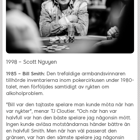
1998 – Scott Nguyen
1985 – Bill Smith:
Den trefaldige armbandsvinnaren
tillhörde inventarierna inom pokercirkusen under 1980-
talet, men förföljdes samtidigt av rykten om
alkoholproblem.
"Bill var den tajtaste spelare man kunde möta när han
var nykter", menar TJ Cloutier. "Och när han var
halvfull var han den bäste spelare jag någonsin mött.
Ingen kunde avläsa motståndarnas händer bättre än
en halvfull Smith. Men när han väl passerat den
gränsen, var han den sämste spelare jag någonsin