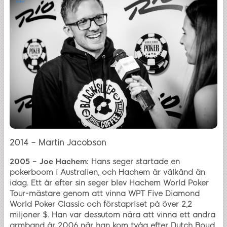
2014 – Martin Jacobson
2005 – Joe Hachem:
Hans seger startade en
pokerboom i Australien, och Hachem är välkänd än
idag. Ett år efter sin seger blev Hachem World Poker
Tour-mästare genom att vinna WPT Five Diamond
World Poker Classic och förstapriset på över 2,2
miljoner $. Han var dessutom nära att vinna ett andra
armband år 2006 när han kom tvåa efter Dutch Boyd