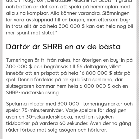
att bli riktigt kul", berättade Nitsche för Scott. "I grund
och botten är det som att spela på hemmaplan med
alla sina kompisar. Alla känner varandra. Stämningen
lär vara avslappnad till en början, men eftersom buy-
in trots allt är på hela 300 000 $ kan det hela nog bli
mer spänt mot slutet."
Därför är SHRB en av de bästa
Turneringen är fri från rakes, har återigen en buy-in på
300 000 $ och begränsas till 56 deltagare, vilket
innebär att en prispott på hela 16 800 000 $ står på
spel. Denna fördelas på de sju bästa spelarna, där
slutsegraren kammar hem hela 6 000 000 $ och en
SHRB-mästerskapsring.
Spelarna inleder med 300 000 i turneringsmarker och
spelar 75-minutersnivåer. Varje spelare får dagligen
även en 30-sekundersklocka, med fem stycken
tidsbanker på vardera 60 sekunder. Även denna gång
råder förbud mot solglasögon och hörlurar.