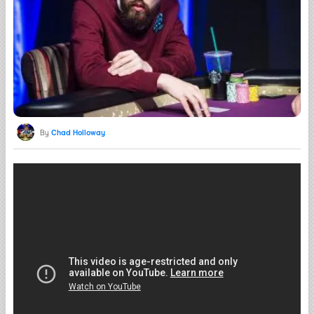
By
Chad Holloway