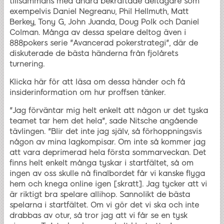
tillsammans med andra bekräftade deltagare som
exempelvis Daniel Negreanu, Phil Hellmuth, Matt
Berkey, Tony G, John Juanda, Doug Polk och Daniel
Colman. Många av dessa spelare deltog även i
888pokers serie "Avancerad pokerstrategi", där de
diskuterade de bästa händerna från fjolårets
turnering.
Klicka här för att läsa om dessa händer och få
insiderinformation om hur proffsen tänker.
"Jag förväntar mig helt enkelt att någon ur det tyska
teamet tar hem det hela", sade Nitsche angående
tävlingen. "Blir det inte jag själv, så förhoppningsvis
någon av mina lagkompisar. Om inte så kommer jag
att vara deprimerad hela första sommarveckan. Det
finns helt enkelt många tyskar i startfältet, så om
ingen av oss skulle nå finalbordet får vi kanske flyga
hem och knega online igen [skratt]. Jag tycker att vi
är riktigt bra spelare allihop. Sannolikt de bästa
spelarna i startfältet. Om vi gör det vi ska och inte
drabbas av otur, så tror jag att vi får se en tysk