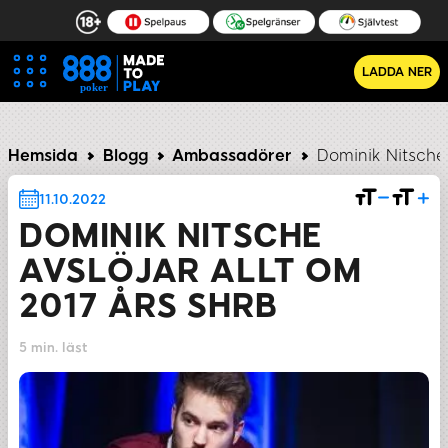
LADDA NER
l (SHRB)
Nitsches framgångar i High Roller-turneringar
Hemsida
Blogg
Ambassadörer
Dominik Nitsche 
11.10.2022
DOMINIK NITSCHE
AVSLÖJAR ALLT OM
2017 ÅRS SHRB
5 min. läst
DELA