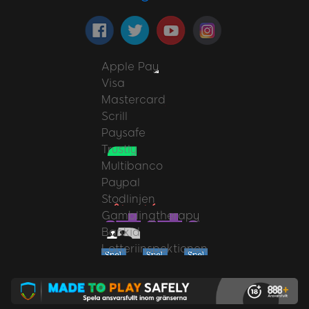
Apple Pay
Visa
Mastercard
Scrill
Paysafe
Trustly
Multibanco
Paypal
Stodlinjen
Gamblingtherapy
Bankid
Lotteriinspektionen